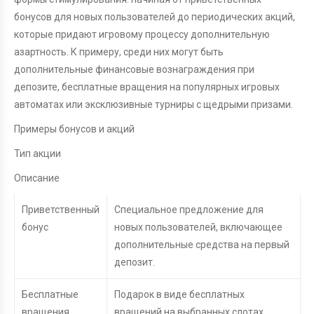
бонусов для новых пользователей до периодических акций,
которые придают игровому процессу дополнительную
азартность. К примеру, среди них могут быть
дополнительные финансовые вознаграждения при
депозите, бесплатные вращения на популярных игровых
автоматах или эксклюзивные турниры с щедрыми призами.
Примеры бонусов и акций
Тип акции
Описание
Приветственный
Специальное предложение для
бонус
новых пользователей, включающее
дополнительные средства на первый
депозит.
Бесплатные
Подарок в виде бесплатных
вращения
вращений на выбранных слотах,