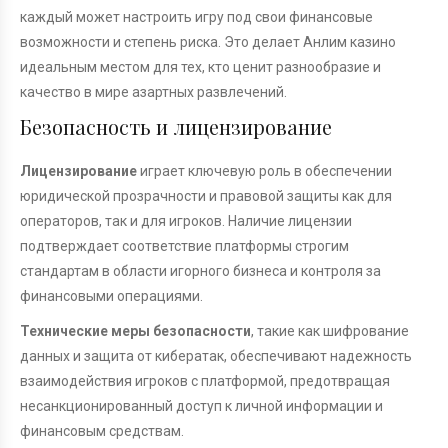
каждый может настроить игру под свои финансовые
возможности и степень риска. Это делает Анлим казино
идеальным местом для тех, кто ценит разнообразие и
качество в мире азартных развлечений.
Безопасность и лицензирование
Лицензирование
играет ключевую роль в обеспечении
юридической прозрачности и правовой защиты как для
операторов, так и для игроков. Наличие лицензии
подтверждает соответствие платформы строгим
стандартам в области игорного бизнеса и контроля за
финансовыми операциями.
Технические меры безопасности
, такие как шифрование
данных и защита от кибератак, обеспечивают надежность
взаимодействия игроков с платформой, предотвращая
несанкционированный доступ к личной информации и
финансовым средствам.