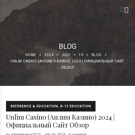
BLOG
HOME
>
2024
>
JULY
>
19
>
BLOG
>
UNLIM CASINO (АНЛИМ КАЗИНО) 2024 | ОФИЦИАЛЬНЫЙ САЙТ
ОБЗОР
REFERENCE & EDUCATION, K-12 EDUCATION
Unlim Casino (Анлим Казино) 2024 |
Официальный Сайт Обзор
by
Adminlevetus2022
July 19, 2024
0 comment