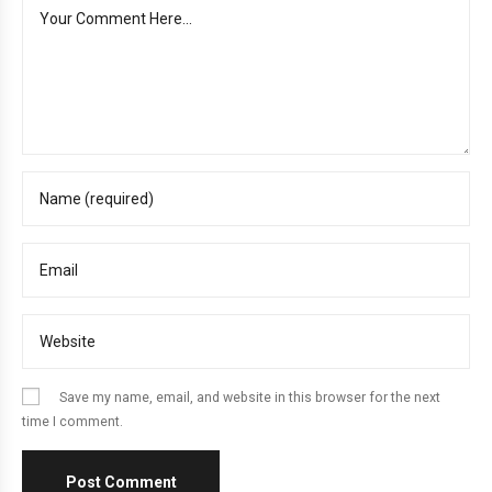
Save my name, email, and website in this browser for the next
time I comment.