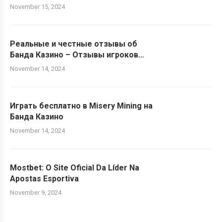
Бонусы ️ Играть Онлайн На
November 15, 2024
Официальном Сайте Banda Casino
Реальные и честные отзывы об
Банда Казино – Отзывы игроков
Казино Banda
November 14, 2024
Играть бесплатно в Misery Mining на
Банда Казино
November 14, 2024
Mostbet: O Site Oficial Da Líder Na
Apostas Esportiva
November 9, 2024