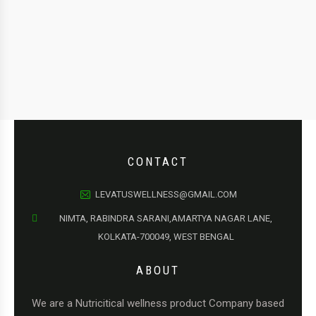
CONTACT
LEVATUSWELLNESS@GMAIL.COM
NIMTA, RABINDRA SARANI,AMARTYA NAGAR LANE,
KOLKATA-700049, WEST BENGAL
ABOUT
We are a Nutricitical wellness product Company based