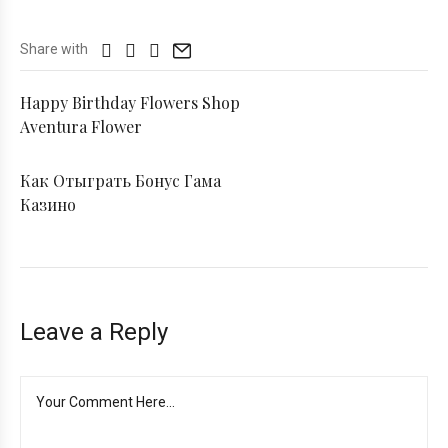
Share with
Happy Birthday Flowers Shop
Aventura Flower
Как Отыграть Бонус Гама
Казино
Leave a Reply