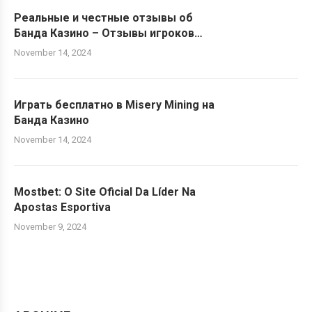
Реальные и честные отзывы об
Банда Казино – Отзывы игроков
Казино Banda
November 14, 2024
Играть бесплатно в Misery Mining на
Банда Казино
November 14, 2024
Mostbet: O Site Oficial Da Líder Na
Apostas Esportiva
November 9, 2024