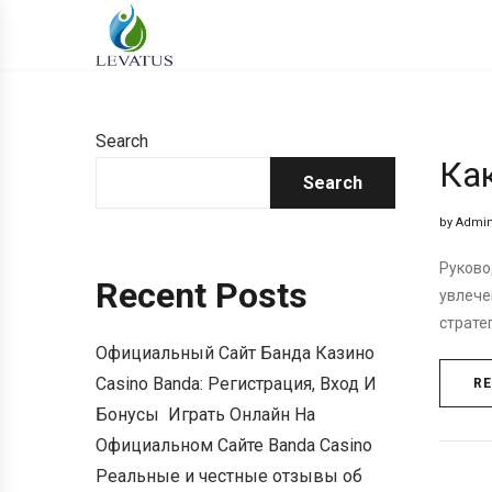
UN
Search
Как
Search
by
Admin
Руково
Recent Posts
увлече
страте
Официальный Сайт Банда Казино
Casino Banda: Регистрация, Вход И
R
Бонусы ️ Играть Онлайн На
Официальном Сайте Banda Casino
Реальные и честные отзывы об