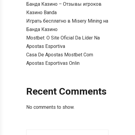
Банда Казино – Отзывы игроков
Казино Banda
Играть бесплатно в Misery Mining на
Банда Казино
Mostbet: O Site Oficial Da Líder Na
Apostas Esportiva
Casa De Apostas Mostbet Com
Apostas Esportivas Onlin
Recent Comments
No comments to show.