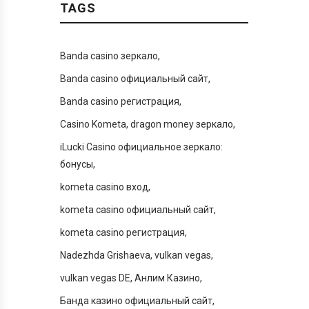
TAGS
Banda casino зеркало
Banda casino официальный сайт
Banda casino регистрация
Casino Kometa
dragon money зеркало
iLucki Casino официальное зеркало:
бонусы
kometa casino вход
kometa casino официальный сайт
kometa casino регистрация
Nadezhda Grishaeva
vulkan vegas
vulkan vegas DE
Анлим Казино
Банда казино официальный сайт