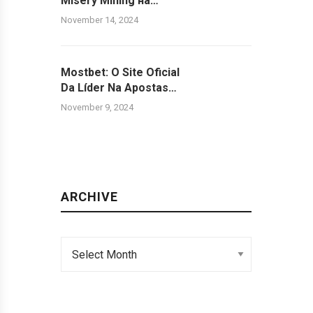
Misery Mining на
Банда Казино
November 14, 2024
Mostbet: O Site Oficial
Da Líder Na Apostas
Esportiva
November 9, 2024
ARCHIVE