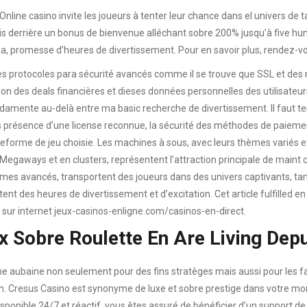
Online casino invite les joueurs à tenter leur chance dans el univers d
lis derrière un bonus de bienvenue alléchant sobre 200% jusqu’à five h
, promesse d’heures de divertissement. Pour en savoir plus, rendez-vou
s protocoles para sécurité avancés comme il se trouve que SSL et des 
ion des deals financières et dieses données personnelles des utilisateur
amente au-delà entre ma basic recherche de divertissement. Il faut tenir
 présence d’une license reconnue, la sécurité des méthodes de paiement,
ateforme de jeu choisie. Les machines à sous, avec leurs thèmes variés
egaways et en clusters, représentent l’attraction principale de maint 
mes avancés, transportent des joueurs dans des univers captivants, tan
ent des heures de divertissement et d’excitation. Cet article fulfilled 
 sur internet
jeux-casinos-enligne.com/casinos-en-direct
.
x Sobre Roulette En Are Living Dep
ne aubaine non seulement pour des fins stratèges mais aussi pour les f
n. Cresus Casino est synonyme de luxe et sobre prestige dans votre m
disponible 24/7 et réactif, vous êtes assuré de bénéficier d’un support de