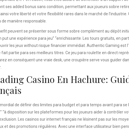
ont ses added bonus sans condition, permettant aux joueurs sobre retire
ainsi votre liberté et votre flexibilité rares dans le marché de l’industri
u de manière responsable.
efit peuvent se présenter sous forme sobre complément au dépôt initial,
n put une expérience para jeu” “enrichissante. Les tours gratuits, en part
uvrir les jeux without risque financier immédiat. Authentic Gaming est l
 fait partie para ses meilleurs titres. Ce jeu para roulette en direct rep
rez en conséquent une vraie desk, une croupière serve vous guider dans
.
ading Casino En Hachure: Guide
nçais
primordial de définir des limites para budget et para temps avant para se 
s” “à disposition sur les plateformes pour les joueurs aider à contrôler 
exclusion. Les casinos sur internet français ne lésinent pas sur les moye
x et des promotions régulières. Avec une interface utilisateur bien pe