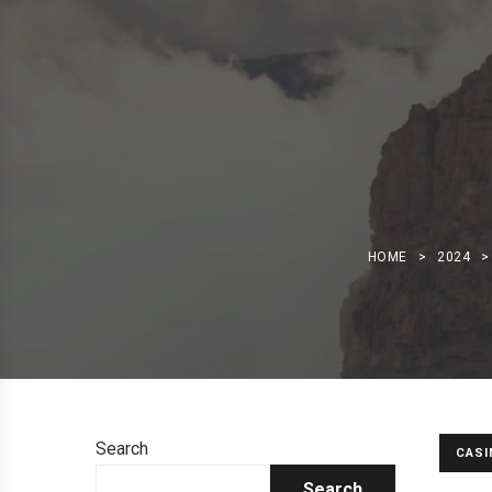
HOME
>
2024
>
Search
CASI
Search