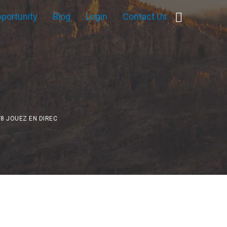
portunity
Blog
Login
Contact Us
Y8 JOUEZ EN DIREC