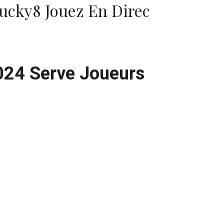
ucky8 Jouez En Direc
024 Serve Joueurs