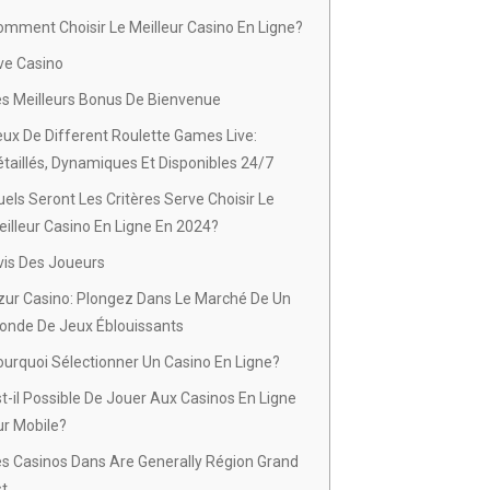
mment Choisir Le Meilleur Casino En Ligne?
ve Casino
s Meilleurs Bonus De Bienvenue
ux De Different Roulette Games Live:
taillés, Dynamiques Et Disponibles 24/7
els Seront Les Critères Serve Choisir Le
illeur Casino En Ligne En 2024?
vis Des Joueurs
zur Casino: Plongez Dans Le Marché De Un
onde De Jeux Éblouissants
urquoi Sélectionner Un Casino En Ligne?
t-il Possible De Jouer Aux Casinos En Ligne
r Mobile?
s Casinos Dans Are Generally Région Grand
t