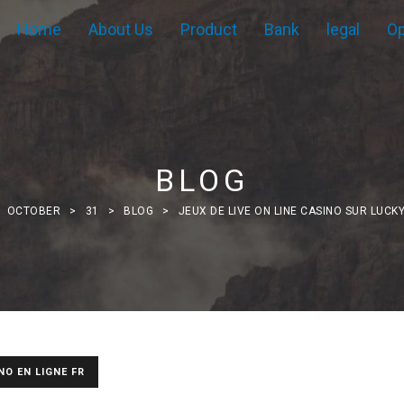
Home
About Us
Product
Bank
legal
Op
BLOG
OCTOBER
>
31
>
BLOG
>
JEUX DE LIVE ON LINE CASINO SUR LUCK
NO EN LIGNE FR