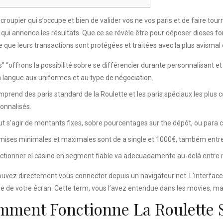
 croupier qui s’occupe et bien de valider vos ne vos paris et de faire tou
i qui annonce les résultats. Que ce se révèle être pour déposer dieses fon
e que leurs transactions sont protégées et traitées avec la plus avismal e
” “offrons la possibilité sobre se différencier durante personnalisant e
a langue aux uniformes et au type de négociation.
omprend des paris standard de la Roulette et les paris spéciaux les plus cé
onnalisés.
eut s’agir de montants fixes, sobre pourcentages sur the dépôt, ou para
mises minimales et maximales sont de a single et 1000€, também entr
ctionner el casino en segment fiable va adecuadamente au-delà entre 
uvez directement vous connecter depuis un navigateur net. L’interface
lle de votre écran. Cette term, vous l’avez entendue dans les movies, ma
ment Fonctionne La Roulette 