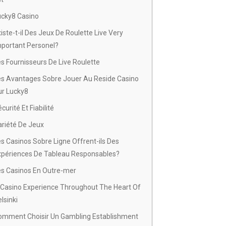
ucky8 Casino
iste-t-il Des Jeux De Roulette Live Very
mportant Personel?
s Fournisseurs De Live Roulette
es Avantages Sobre Jouer Au Reside Casino
ur Lucky8
curité Et Fiabilité
riété De Jeux
s Casinos Sobre Ligne Offrent-ils Des
xpériences De Tableau Responsables?
es Casinos En Outre-mer
 Casino Experience Throughout The Heart Of
lsinki
omment Choisir Un Gambling Establishment