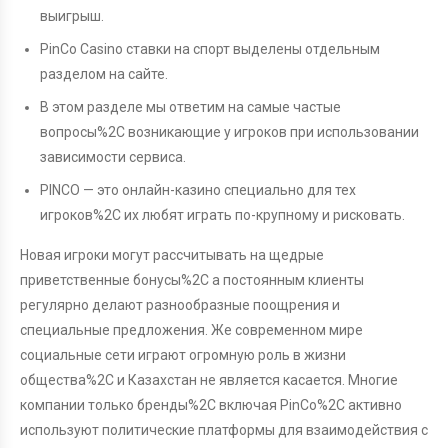
выигрыш.
PinCo Casino ставки на спорт выделены отдельным
разделом на сайте.
В этом разделе мы ответим на самые частые
вопросы%2C возникающие у игроков при использовании
зависимости сервиса.
PINCO — это онлайн-казино специально для тех
игроков%2C их любят играть по-крупному и рисковать.
Новая игроки могут рассчитывать на щедрые
приветственные бонусы%2C а постоянным клиенты
регулярно делают разнообразные поощрения и
специальные предложения. Же современном мире
социальные сети играют огромную роль в жизни
общества%2C и Казахстан не является касается. Многие
компании только бренды%2C включая PinCo%2C активно
используют политические платформы для взаимодействия с