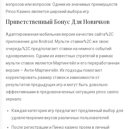
вопросов или вопросов. Одним из значимых преимуществ
Pinco Казино является широкий выбора игр.
Приветственный Бонус Для Новичков
Адаптированная мобильная версия качестве сайта%2C
приложение для Android. Мульти-ставки%2C же свою
очередь%2C предполагает ставки на немного событий
одновременно. Одним из известных стратегий в рамках
мульти-ставок является Мартингейл и его переработанная
версия — Анти-Мартингейл. Их подходы помогают
корректировать размер ставок и зависимости от
результатов предыдущих игр и могут быть довольно
эффективными в предназначенных ситуациях
pinco casino
зеркало
.
Каждая категория игр предлагает предлинный выбор для
удовлетворения вкусов различных пользователей.
После регистрации и Пинко казино проем в личный