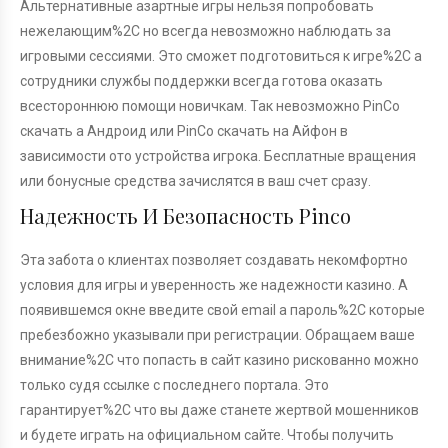
Альтернативные азартные игры нельзя попробовать
нежелающим%2C но всегда невозможно наблюдать за
игровыми сессиями. Это сможет подготовиться к игре%2C а
сотрудники службы поддержки всегда готова оказать
всестороннюю помощи новичкам. Так невозможно PinCo
скачать а Андроид или PinCo скачать на Айфон в
зависимости ото устройства игрока. Бесплатные вращения
или бонусные средства зачислятся в ваш счет сразу.
Надежность И Безопасность Pinco
Эта забота о клиентах позволяет создавать некомфортно
условия для игры и уверенность же надежности казино. А
появившемся окне введите свой email а пароль%2C которые
пребезбожно указывали при регистрации. Обращаем ваше
внимание%2C что попасть в сайт казино рискованно можно
только судя ссылке с последнего портала. Это
гарантирует%2C что вы даже станете жертвой мошенников
и будете играть на официальном сайте. Чтобы получить