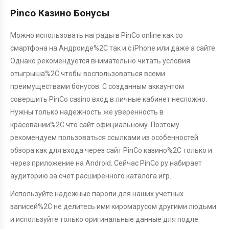
Pinco Казино Бонусы
Можно использовать награды в PinCo online как со
смартфона на Андроиде%2C так и с iPhone или даже а сайте.
Однако рекомендуется внимательно читать условия
отыгрыша%2C чтобы воспользоваться всеми
преимуществами бонусов. С созданным аккаунтом
совершить PinCo casino вход в личные кабинет несложно.
Нужны только надежность же уверенность в
красовании%2C что сайт официальному. Поэтому
рекомендуем пользоваться ссылками из особенностей
обзора как для входа через сайт PinCo казино%2C только и
через приложение на Android. Сейчас PinCo ру набирает
аудиторию за счет расширенного каталога игр.
Используйте надежные пароли для наших учетных
записей%2C не делитесь ими киромарусом другими людьми
и используйте только оригинальные данные для подле.