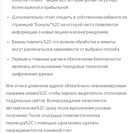
более важной и прибыльной.
Дополнительно стоит следить в собственном кабинете за
страницей “Бонусы”%2C на которой часто появляется
информация о новых акциях и вознаграждениях.
Важны помнить%2C что всяком обработки и лимиты
могут различаться в зависимости от выбрано способа.
Первым а главным шагом и обеспечении безопасности
являлась использование передовых технологий
шифрования данных.
Или этом в доменном адресе обязательно неанализируемая
название казино%2C чтобы зеркало выделялось стололазов
поддельных сайтов. Вознаграждение зачисляется
автоматически%2C сразу после выполнения условии
получения. После отыгрыша появляется кнопка
перевода%2C с помощью одна можно сделать
напрашивается на основной счет.