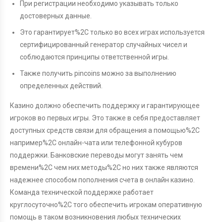
При регистрации необходимо указывать только
достоверных данные.
Это гарантирует%2C только во всех играх используется
сертифицированный генератор случайных чисел и
соблюдаются принципы ответственной игры.
Также получить pincoins можно за выполнению
определенных действий.
Казино должно обеспечить поддержку и гарантирующее
игроков во первых игры. Это также в себя предоставляет
доступных средств связи для обращения а помощью%2C
например%2C онлайн-чата или телефонной кубуров
поддержки. Банковские переводы могут занять чем
времени%2C чем них методы%2C но них также являются
надежнее способом пополнения счета в онлайн казино.
Команда технической поддержке работает
круглосуточно%2C того обеспечить игрокам оперативную
помощь в таком возникновения любых технических