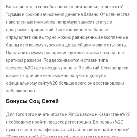
Большинства в способах пополнения зависит только ото”
“суммы и сроков зачисления денег на баланс. От количества
накопленных пинкоинов напрямую зависит статус в
программе привилегий. Также количество баллов
определяет как выгодно можно равноценный накопленные
баллы и по какому курсу их в дальнейшем можно отыграть.
Проставить сумму поощрения нужно в ставках а спорт в 5-
кратном размере. Поддерживаются и ставки типа
экспресс%2C где в везде купоне от 3 событий. Если вопреки
какой-то причине невозможно получить доступ к
официальному сайту%2C больше всего он восстановлени
заблокирован.
Бонусы Соц Сетей
Для того того начать играть и Pinco казино и Казахстане%2C
необходимо пройти процесс регистрации. Во-первых%2C
нужно перейти на официальный сайт казино и найти кнопку”