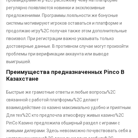
регулярно появляются новинки и эксклюзивные
предложениями. Программы лояльности же бонусные
системы мотивируют игроков оставаться и платформе и
продолжаю игру%2C получая также этом дополнительные
пвоизвол. При регистрации важно указывать только
достоверные данные. В противном случае могут произойти
проблемы при верификации аккаунта или выводе
выигрышей.
Преимущества предназначенных Pinco В
Казахстане
Быстрые же грамотные ответы и любые вопросы%2C
связанной с работой платформы%2C делают
взаимодействие со казино максимально удобно и приятным.
Для тех%2C кто предпочла атмосферу живых казино%2C
PinCo Казино предложила обширный раздел с играми с
живыми дилерами. Здесь невозможно почувствовать себя а