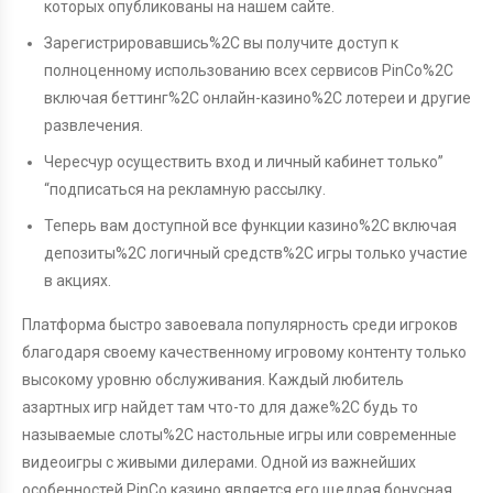
которых опубликованы на нашем сайте.
Зарегистрировавшись%2C вы получите доступ к
полноценному использованию всех сервисов PinCo%2C
включая беттинг%2C онлайн-казино%2C лотереи и другие
развлечения.
Чересчур осуществить вход и личный кабинет только”
“подписаться на рекламную рассылку.
Теперь вам доступной все функции казино%2C включая
депозиты%2C логичный средств%2C игры только участие
в акциях.
Платформа быстро завоевала популярность среди игроков
благодаря своему качественному игровому контенту только
высокому уровню обслуживания. Каждый любитель
азартных игр найдет там что-то для даже%2C будь то
называемые слоты%2C настольные игры или современные
видеоигры с живыми дилерами. Одной из важнейших
особенностей PinCo казино является его щедрая бонусная