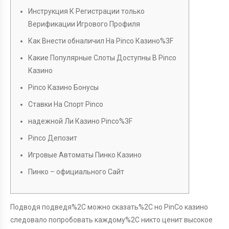
Инструкция К Регистрации только
Верификации Игрового Профиля
Как Внести обналичил На Pinco Казино%3F
Какие Популярные Слоты Доступны В Pinco
Казино
Pinco Казино Бонусы
Ставки На Спорт Pinco
надежной Ли Казино Pinco%3F
Pinco Депозит
Игровые Автоматы Пинко Казино
Пинко – официального Сайт
Подводя подведя%2C можно сказать%2C но PinCo казино
следовало попробовать каждому%2C никто ценит высокое