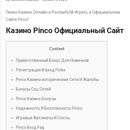
Пинко Казино Онлайн и России%3A Играть а Официальном
Сайте Pinco”
Казино Pinco Официальный Сайт
Content
Приветственный Бонус Для Новичков
Регистрация И вход Pinko
Pinco Казино исторические Сети И Жалобы
Бонусы Соц Сетей
Pinco Казино Бонусы
Надежность И Безопасность Pinco
Игровые Автоматы И Слоты
Pinco Вход Faq