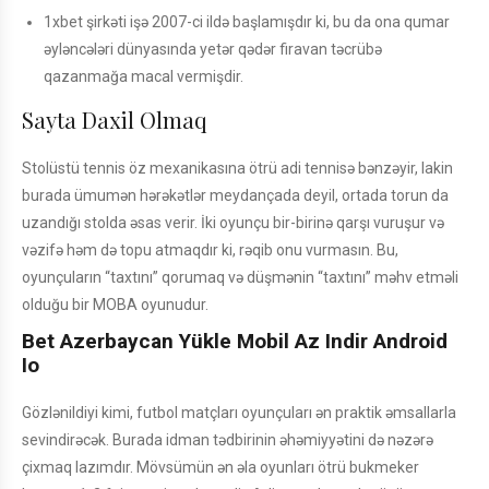
1xbet şirkəti işə 2007-ci ildə başlamışdır ki, bu da ona qumar
əyləncələri dünyasında yetər qədər firavan təcrübə
qazanmağa macal vermişdir.
Sayta Daxil Olmaq
Stolüstü tennis öz mexanikasına ötrü adi tennisə bənzəyir, lakin
burada ümumən hərəkətlər meydançada deyil, ortada torun da
uzandığı stolda əsas verir. İki oyunçu bir-birinə qarşı vuruşur və
vəzifə həm də topu atmaqdır ki, rəqib onu vurmasın. Bu,
oyunçuların “taxtını” qorumaq və düşmənin “taxtını” məhv etməli
olduğu bir MOBA oyunudur.
Bet Azerbaycan Yükle Mobil Az Indir Android
Io
Gözlənildiyi kimi, futbol matçları oyunçuları ən praktik əmsallarla
sevindirəcək. Burada idman tədbirinin əhəmiyyətini də nəzərə
çixmaq lazımdır. Mövsümün ən əla oyunları ötrü bukmeker