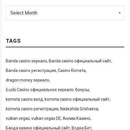
TAGS
Banda casino зеркало
Banda casino официальный сайт
Banda casino регистрация
Casino Kometa
dragon money зеркало
iLucki Casino официальное зеркало: бонусы
kometa casino вход
kometa casino официальный сайт
kometa casino регистрация
Nadezhda Grishaeva
vulkan vegas
vulkan vegas DE
Анлим Казино
Банда казино официальный сайт
Водка Бет