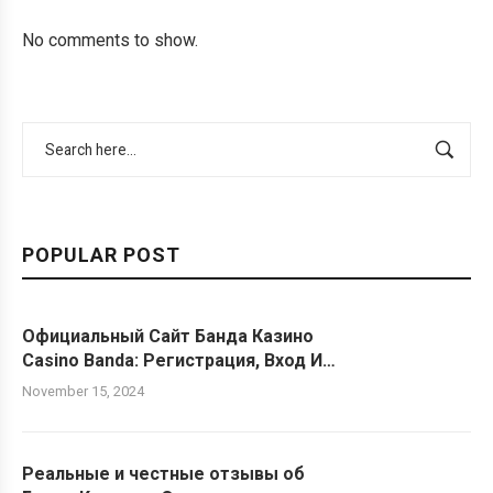
No comments to show.
POPULAR POST
Официальный Сайт Банда Казино
Casino Banda: Регистрация, Вход И
Бонусы ️ Играть Онлайн На
November 15, 2024
Официальном Сайте Banda Casino
Реальные и честные отзывы об