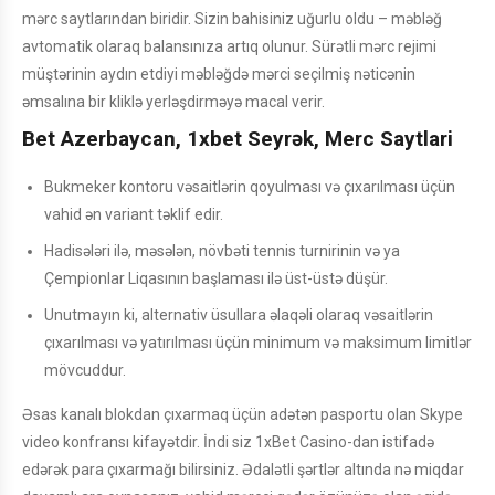
mərc saytlarından biridir. Sizin bahisiniz uğurlu oldu – məbləğ
avtomatik olaraq balansınıza artıq olunur. Sürətli mərc rejimi
müştərinin aydın etdiyi məbləğdə mərci seçilmiş nəticənin
əmsalına bir kliklə yerləşdirməyə macal verir.
Bet Azerbaycan, 1xbet Seyrək, Merc Saytlari
Bukmeker kontoru vəsaitlərin qoyulması və çıxarılması üçün
vahid ən variant təklif edir.
Hadisələri ilə, məsələn, növbəti tennis turnirinin və ya
Çempionlar Liqasının başlaması ilə üst-üstə düşür.
Unutmayın ki, alternativ üsullara əlaqəli olaraq vəsaitlərin
çıxarılması və yatırılması üçün minimum və maksimum limitlər
mövcuddur.
Əsas kanalı blokdan çıxarmaq üçün adətən pasportu olan Skype
video konfransı kifayətdir. İndi siz 1xBet Casino-dan istifadə
edərək para çıxarmağı bilirsiniz. Ədalətli şərtlər altında nə miqdar