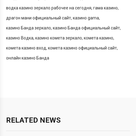
водка казино зеркало рабочее на сегодня
гама казино
драгон мани официальный сайт
казино gama
казино Банда зеркало
казино Банда официальный сайт
казино Водка
казино комета зеркало
комета казино
комета казино вход
комета казино официальный сайт
онлайн казино Банда
RELATED NEWS
BANDA