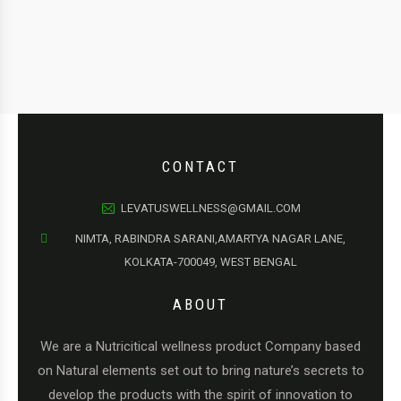
CONTACT
LEVATUSWELLNESS@GMAIL.COM
NIMTA, RABINDRA SARANI,AMARTYA NAGAR LANE,
KOLKATA-700049, WEST BENGAL
ABOUT
We are a Nutricitical wellness product Company based
on Natural elements set out to bring nature’s secrets to
develop the products with the spirit of innovation to