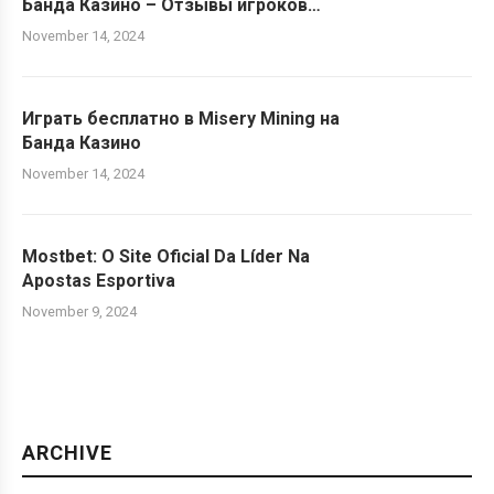
Банда Казино – Отзывы игроков
Казино Banda
November 14, 2024
Играть бесплатно в Misery Mining на
Банда Казино
November 14, 2024
Mostbet: O Site Oficial Da Líder Na
Apostas Esportiva
November 9, 2024
ARCHIVE