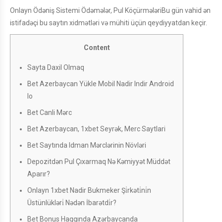
Onlayn Ödəniş Sistemi Ödəmələr, Pul Köçürmələri
Bu gün vahid ən
istifadəçi bu saytın xidmətləri və mühiti üçün qeydiyyatdan keçir.
Content
Sayta Daxil Olmaq
Bet Azerbaycan Yükle Mobil Nadir Indir Android
Io
Bet Canli Mərc
Bet Azerbaycan, 1xbet Seyrək, Merc Saytlari
Bet Saytında Idman Mərclərinin Növləri
Depozitdən Pul Çıxarmaq Nə Kəmiyyət Müddət
Aparır?
Onlayn 1xbet Nadir Bukmeker Şi̇rkəti̇ni̇n
Üstünlükləri̇ Nədən İbarətdi̇r?
Bet Bonus Haqqında Azərbaycanda