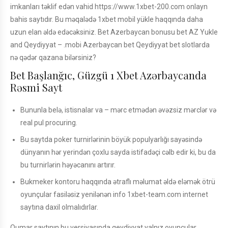
imkanları təklif edən vahid
https://www.1xbet-200.com
onlayn
bahis saytıdır. Bu məqalədə 1xbet mobil yükle haqqında daha
uzun elan əldə edəcəksiniz. Bet Azerbaycan bonusu bet AZ Yukle
and Qeydiyyat – .mobi Azerbaycan bet Qeydiyyat bet slotlarda
nə qədər qazana bilərsiniz?
Bet Başlanğıc, Güzgü 1 Xbet Azərbaycanda
Rəsmi Sayt
Bununla belə, istisnalar va – mərc etmədən əvəzsiz mərclər və
real pul procuring.
Bu saytda poker turnirlərinin böyük populyarlığı sayəsində
dünyanın hər yerindən çoxlu sayda istifadəçi cəlb edir ki, bu da
bu turnirlərin həyəcanını artırır.
Bukmeker kontoru haqqında ətraflı məlumat əldə eləmək ötrü
oyunçular fasiləsiz yenilənən info 1xbet-team.com internet
saytına daxil olmalıdırlar.
Qumar saytının bu versiyasında qeydiyyat yalnız oyunçular