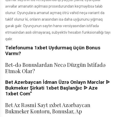
əvvəllər əmanətin açılması prosedurundan keçməyibsə tələb
olunur. Oyunçulara əmanət açmaq ötrü vahid neçə variant da
təklif olunur ki, onların arasından isə daha uyğununu yığmaq
gərək gəlir. Oyunçunun saytın hansı versiyasından istifadə
etməsindən asılı olmayaraq, subyektiv hesabın funksionallığı tayı
qalır.
Telefonuma 1xbet Uydurmaq üçün Bonus
Varmı?
Bet-də Bonuslardan Necə Düzgün Istifadə
Etmək Olar?
Bet Azerbaycan İdman Üzrə Onlayn Mərclər ᐉ
Bukmeker Şirkəti 1xbet Başlanğıc ᐉ Aze
1xbet Com”
Bet Az Rəsmi Sayt 1xbet Azərbaycan
Bukmeker Kontoru, Bonuslar, Ap