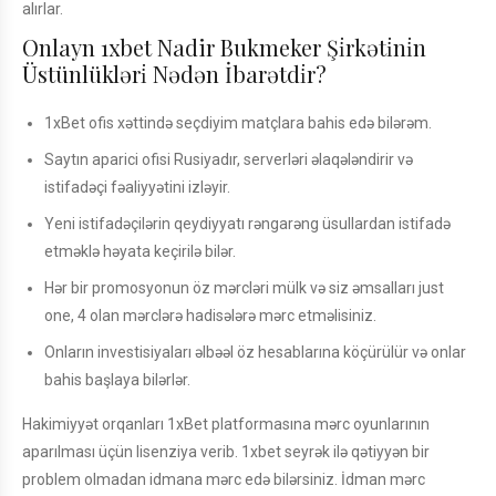
alırlar.
Onlayn 1xbet Nadir Bukmeker Şi̇rkəti̇ni̇n
Üstünlükləri̇ Nədən İbarətdi̇r?
1xBet ofis xəttində seçdiyim matçlara bahis edə bilərəm.
Saytın aparici ofisi Rusiyadır, serverləri əlaqələndirir və
istifadəçi fəaliyyətini izləyir.
Yeni istifadəçilərin qeydiyyatı rəngarəng üsullardan istifadə
etməklə həyata keçirilə bilər.
Hər bir promosyonun öz mərcləri mülk və siz əmsalları just
one, 4 olan mərclərə hadisələrə mərc etməlisiniz.
Onların investisiyaları əlbəəl öz hesablarına köçürülür və onlar
bahis başlaya bilərlər.
Hakimiyyət orqanları 1xBet platformasına mərc oyunlarının
aparılması üçün lisenziya verib. 1xbet seyrək ilə qətiyyən bir
problem olmadan idmana mərc edə bilərsiniz. İdman mərc