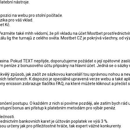
atební nástroje.
spozici na webu pro stolní počítače.
ika pro váš vklad.
et Kč.
ezměte také mhh vědomí, že při vkladu na účet Mostbet prostřednictvím 
u lig the turnajů z celého světa. Mostbet CZ je pokrývá všechny, od vý
kasina. Pokud TEXT nepřijde, doporučujeme požádat o její opětovné zas
 peníze z bonusového účtu připsány na hlavní účet. Jedná se o sázky na 
o skvělý způsob, jak začít ze sázkovou kanceláří tou správnou nohou a ne
ch telefonech. K dispozici je speciálně upravená verze webu a také apli
y ericsson zobrazuje tlačítko FAQ, na které můžete kliknout a přečíst
nčení postupu. O každém z nich si povíme později, ale zatím bych rád urč
vstupní bonus ani přístup k platebním metodám pro výběr peněz.
ečnosti.
dnictvím bankovních karet je účtován poplatek ve výši 3 %.
ou určeny jak pro příležitostné hráče, tak expert vážné konkurenty.