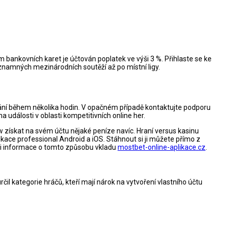
bankovních karet je účtován poplatek ve výši 3 %. Přihlaste se ke
znamných mezinárodních soutěží až po místní ligy.
lání během několika hodin. V opačném případě kontaktujte podporu
události v oblasti kompetitivních online her.
w získat na svém účtu nějaké peníze navíc. Hraní versus kasinu
kace professional Android a iOS. Stáhnout si ji můžete přímo z
 si informace o tomto způsobu vkladu
mostbet-online-aplikace.cz
.
il kategorie hráčů, kteří mají nárok na vytvoření vlastního účtu