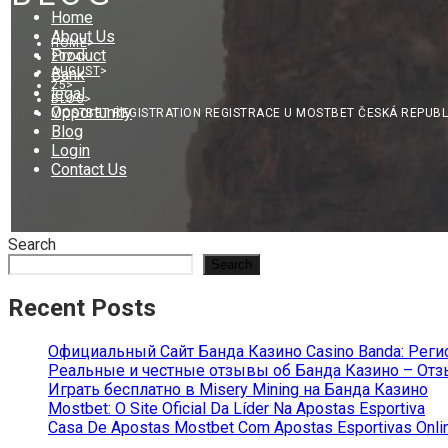
Home
About Us
HOME
>
Product
2024
>
AUGUST
>
Bank
25
>
legal
BLOG
>
Opportunity
MOSTBET REGISTRATION REGISTRACE U MOSTBET ČESKÁ REPUBL
Blog
Login
Contact Us
Search
Search
Recent Posts
Официальный Сайт Банда Казино Casino Banda: Регис
Реальные и честные отзывы об Банда Казино – Отз
Играть бесплатно в Misery Mining на Банда Казино
Mostbet: O Site Oficial Da Líder Na Apostas Esportiva
Casa De Apostas Mostbet Com Apostas Esportivas Onli