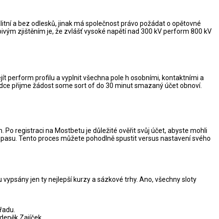
litní a bez odlesků, jinak má společnost právo požádat o opětovné
ivým zjištěním je, že zvlášť vysoké napětí nad 300 kV perform 800 kV
jít perform profilu a vyplnit všechna pole h osobními, kontaktními a
Poradce přijme žádost some sort of do 30 minut smazaný účet obnoví.
. Po registraci na Mostbetu je důležité ověřit svůj účet, abyste mohli
 pasu. Tento proces můžete pohodlně spustit versus nastavení svého
vypsány jen ty nejlepší kurzy a sázkové trhy. Ano, všechny sloty
řadu.
deněk Zajíček.