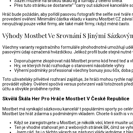
Sázet můžete na širokou škálu lig a turnajů z celého světa.
Přes tuto stránku se dostanete” “carry out sázkové kanceláře s
Hráč bude požádán, aby pořídil pasovou fotografii the selfie své tvář
provedení ověření. Minimální částka vkladu v kasinu Mostbet CZ závis
nevyužívají pouze velké firmy, ale také malé firmy, i když méně často.
Výhody Mostbet Ve Srovnání S Jinými Sázkový
Všechny varianty registračního formuláře plnohodnotně umožňují udělat 
pasovými údaji označená hvězdičkou. Jelikož profil bude stejně nutné v
Doporučujeme zkopírovat náš Mostbet promo kód hned teď a vlož
Hry, ve kterých hráč rozhoduje o stanovení násobitele výhry.
Výherní podmínky professional všechny bonusy jsou 60x, doba 
Toto uživatelsky přívětivé rozhraní zajišťuje, že hráči mohou rychle naj
provádět výběry. Ověření spočívá versus potvrzení vaší totožnosti p
účtu a obvykle proběhne rychle.
Skvělá Škála Her Pro Hráče Mostbet V České Republice
Mostbet má vynikající sázkovou kancelář t populárními sporty po celém
Mostbet lze hrát zdarma s podmíněným vkladem. Chcete-li sixth is v
Když se zaregistrujete u Mostbet, je několik věcí, které musíte u
Ten je vhodné stahovat jen z webových stránek BK, čímž se vyhn
„Jsem rád, že i o těchto věcech se zástupci vlády jednáme z hl