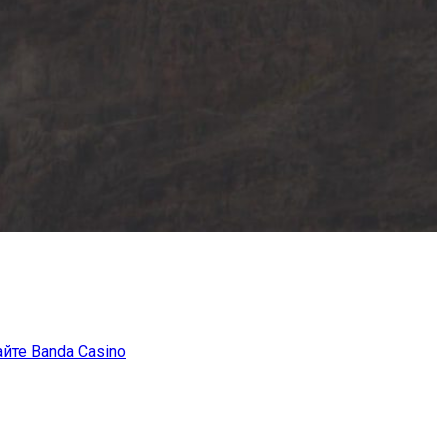
йте Banda Casino