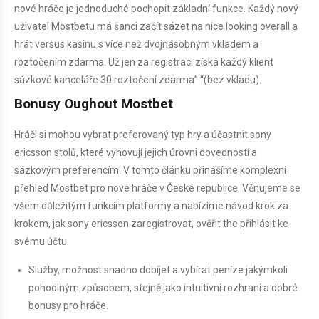
nové hráče je jednoduché pochopit základní funkce. Každý nový
uživatel Mostbetu má šanci začít sázet na nice looking overall a
hrát versus kasinu s více než dvojnásobným vkladem a
roztočením zdarma. Už jen za registraci získá každý klient
sázkové kanceláře 30 roztočení zdarma” “(bez vkladu).
Bonusy Oughout Mostbet
Hráči si mohou vybrat preferovaný typ hry a účastnit sony
ericsson stolů, které vyhovují jejich úrovni dovedností a
sázkovým preferencím. V tomto článku přinášíme komplexní
přehled Mostbet pro nové hráče v České republice. Věnujeme se
všem důležitým funkcím platformy a nabízíme návod krok za
krokem, jak sony ericsson zaregistrovat, ověřit the přihlásit ke
svému účtu.
Služby, možnost snadno dobíjet a vybírat peníze jakýmkoli
pohodlným způsobem, stejně jako intuitivní rozhraní a dobré
bonusy pro hráče.