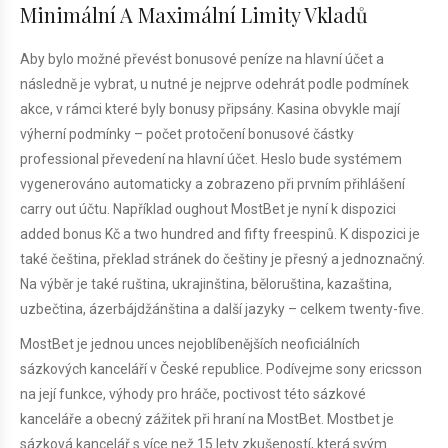
Minimální A Maximální Limity Vkladů
Aby bylo možné převést bonusové peníze na hlavní účet a
následně je vybrat, u nutné je nejprve odehrát podle podmínek
akce, v rámci které byly bonusy připsány. Kasina obvykle mají
výherní podmínky – počet protočení bonusové částky
professional převedení na hlavní účet. Heslo bude systémem
vygenerováno automaticky a zobrazeno při prvním přihlášení
carry out účtu. Například oughout MostBet je nyní k dispozici
added bonus Kč a two hundred and fifty freespinů. K dispozici je
také čeština, překlad stránek do češtiny je přesný a jednoznačný.
Na výběr je také ruština, ukrajinština, běloruština, kazaština,
uzbečtina, ázerbájdžánština a další jazyky – celkem twenty-five.
MostBet je jednou unces nejoblíbenějších neoficiálních
sázkových kanceláří v České republice. Podívejme sony ericsson
na její funkce, výhody pro hráče, poctivost této sázkové
kanceláře a obecný zážitek při hraní na MostBet. Mostbet je
sázková kancelář s více než 15 lety zkušeností, která svým