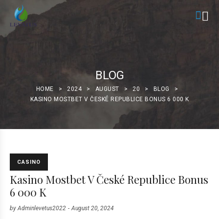
BLOG
HOME
>
2024
>
AUGUST
>
20
>
BLOG
>
KASINO MOSTBET V ČESKÉ REPUBLICE BONUS 6 000 K
CASINO
Kasino Mostbet V České Republice Bonus
6 000 K
by
Adminlevetus2022
August 20, 2024