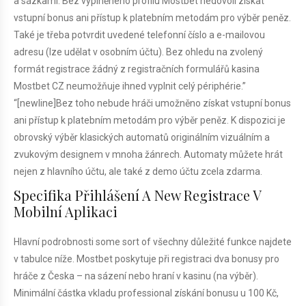
a sázkami. Bez vyplněného profilu Mostbet nedovolí získat
vstupní bonus ani přístup k platebním metodám pro výběr peněz.
Také je třeba potvrdit uvedené telefonní číslo a e-mailovou
adresu (lze udělat v osobním účtu). Bez ohledu na zvolený
formát registrace žádný z registračních formulářů kasina
Mostbet CZ neumožňuje ihned vyplnit celý périphérie.”
“[newline]Bez toho nebude hráči umožněno získat vstupní bonus
ani přístup k platebním metodám pro výběr peněz. K dispozici je
obrovský výběr klasických automatů originálním vizuálním a
zvukovým designem v mnoha žánrech. Automaty můžete hrát
nejen z hlavního účtu, ale také z demo účtu zcela zdarma.
Specifika Přihlášení A New Registrace V
Mobilní Aplikaci
Hlavní podrobnosti some sort of všechny důležité funkce najdete
v tabulce níže. Mostbet poskytuje při registraci dva bonusy pro
hráče z Česka – na sázení nebo hraní v kasinu (na výběr).
Minimální částka vkladu professional získání bonusu u 100 Kč,