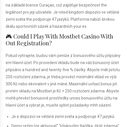
na základě licence Curaçao, což zajišťuje bezpečnost the
legálnost pro její uživatele. Je nited kingdom dispozici ve většině
zemí světa the podporuje 47 jazyků. Platforma nabízí širokou
škálu sportovních sázek a hazardních your ex.
🎮 Could I Play With Mostbet Casino With
Out Registration?
Pokud vyhrajete, budou vám peníze z bonusového účtu připsány
em hlavní účet. Po provedení vkladu bude na váš bonusový účet
připsáno a hundred and twenty-five % částky. Abyste měli jistotu
250 roztočení zdarma, je třeba provést minimální vklad ve výši
300 Kč nebo ekvivalent v jiné měně. Maximální uvítací bonus při
prvním vkladu na Mostbet je Kč + 250 roztočení zdarma. Abyste
mohli převést bonusové prostředky unces bonusového účtu na
hlavní účet a vybrat je, musíte splnit požadavky mhh sázení.
Je e dispozici ve většině zemí světa a podporuje 47 jazyků.
Demo režim lze aktivovat” “stisknutím tlačítka „Hrát zdarma“