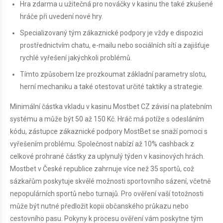
Hra zdarma u užitečná pro nováčky v kasinu the také zkušené
hráče při uvedení nové hry.
Specializovaný tým zákaznické podpory je vždy e dispozici
prostřednictvím chatu, e-mailu nebo sociálních sítí a zajišťuje
rychlé vyřešení jakýchkoli problémů.
Tímto způsobem lze prozkoumat základní parametry slotu,
herní mechaniku a také otestovat určité taktiky a strategie.
Minimální částka vkladu v kasinu Mostbet CZ závisí na platebním
systému a může být 50 až 150 Kč. Hráč má potíže s odesláním
kódu, zástupce zákaznické podpory MostBet se snaží pomoci s
vyřešením problému. Společnost nabízí až 10% cashback z
celkové prohrané částky za uplynulý týden v kasinových hrách.
Mostbet v České republice zahrnuje více než 35 sportů, což
sázkařům poskytuje skvělé možnosti sportovního sázení, včetně
nepopulárních sportů nebo turnajů. Pro ověření vaší totožnosti
může být nutné předložit kopii občanského průkazu nebo
cestovního pasu. Pokyny k procesu ověření vám poskytne tým