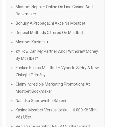
Mostbet Nepal – Online On Line Casino And
Bookmaker
Bonusy A Propagační Akce Na Mostbet
Deposit Methods Offered On Mostbet
Mostbet Kazinosu
💳 How Can My Partner And I Withdraw Money
By Mostbet?
Funkce Kasina Mostbet – Vyberte Si Hry A New
Získejte Odměny
Claim Incredible Marketing Promotions At
Mostbet Bookmaker
Nabídka Sportovního Sázení
Kasino Mostbet Versus Česku – 6 000 Kč Mhh
Váš Účet
Registrace Herního Účtu V Mostbet Expert