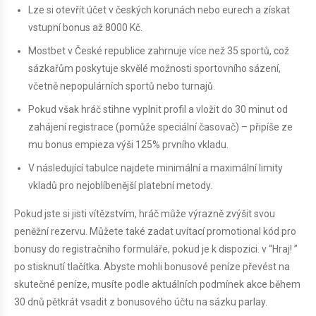
Lze si otevřít účet v českých korunách nebo eurech a získat
vstupní bonus až 8000 Kč.
Mostbet v České republice zahrnuje více než 35 sportů, což
sázkařům poskytuje skvělé možnosti sportovního sázení,
včetně nepopulárních sportů nebo turnajů.
Pokud však hráč stihne vyplnit profil a vložit do 30 minut od
zahájení registrace (pomůže speciální časovač) – připíše ze
mu bonus empieza výši 125% prvního vkladu.
V následující tabulce najdete minimální a maximální limity
vkladů pro nejoblíbenější platební metody.
Pokud jste si jisti vítězstvím, hráč může výrazně zvýšit svou
peněžní rezervu. Můžete také zadat uvítací promotional kód pro
bonusy do registračního formuláře, pokud je k dispozici. v “Hraj! ”
po stisknutí tlačítka. Abyste mohli bonusové peníze převést na
skutečné peníze, musíte podle aktuálních podmínek akce během
30 dnů pětkrát vsadit z bonusového účtu na sázku parlay.