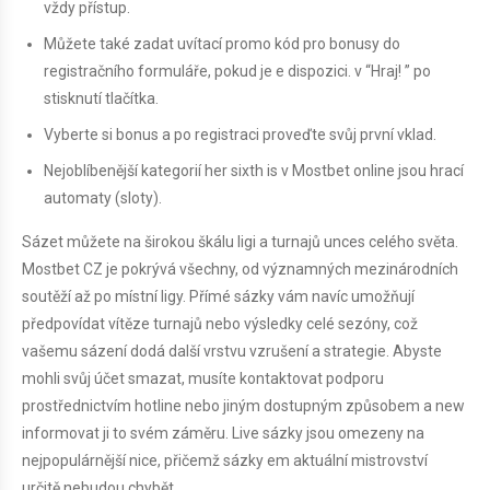
vždy přístup.
Můžete také zadat uvítací promo kód pro bonusy do
registračního formuláře, pokud je e dispozici. v “Hraj! ” po
stisknutí tlačítka.
Vyberte si bonus a po registraci proveďte svůj první vklad.
Nejoblíbenější kategorií her sixth is v Mostbet online jsou hrací
automaty (sloty).
Sázet můžete na širokou škálu ligi a turnajů unces celého světa.
Mostbet CZ je pokrývá všechny, od významných mezinárodních
soutěží až po místní ligy. Přímé sázky vám navíc umožňují
předpovídat vítěze turnajů nebo výsledky celé sezóny, což
vašemu sázení dodá další vrstvu vzrušení a strategie. Abyste
mohli svůj účet smazat, musíte kontaktovat podporu
prostřednictvím hotline nebo jiným dostupným způsobem a new
informovat ji to svém záměru. Live sázky jsou omezeny na
nejpopulárnější nice, přičemž sázky em aktuální mistrovství
určitě nebudou chybět.