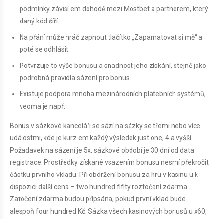
podmínky závisí em dohodě mezi Mostbet a partnerem, který
daný kód šíří.
Na přání může hráč zapnout tlačítko „Zapamatovat si mě“ a
poté se odhlásit.
Potvrzuje to výše bonusu a snadnost jeho získání, stejně jako
podrobná pravidla sázení pro bonus.
Existuje podpora mnoha mezinárodních platebních systémů,
veoma je např.
Bonus v sázkové kanceláři se sází na sázky se třemi nebo více
událostmi, kde je kurz em každý výsledek just one, 4 a vyšší.
Požadavek na sázení je 5x, sázkové období je 30 dní od data
registrace. Prostředky získané vsazením bonusu nesmí překročit
částku prvního vkladu. Při obdržení bonusu za hru v kasinu u k
dispozici další cena – two hundred fifity roztočení zdarma.
Zatočení zdarma budou připsána, pokud první vklad bude
alespoň four hundred Kč. Sázka všech kasinových bonusů u x60,