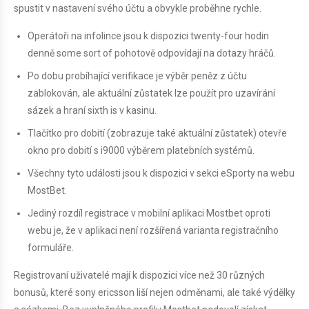
spustit v nastavení svého účtu a obvykle proběhne rychle.
Operátoři na infolince jsou k dispozici twenty-four hodin
denně some sort of pohotově odpovídají na dotazy hráčů.
Po dobu probíhající verifikace je výběr peněz z účtu
zablokován, ale aktuální zůstatek lze použít pro uzavírání
sázek a hraní sixth is v kasinu.
Tlačítko pro dobití (zobrazuje také aktuální zůstatek) otevře
okno pro dobití s i9000 výběrem platebních systémů.
Všechny tyto události jsou k dispozici v sekci eSporty na webu
MostBet.
Jediný rozdíl registrace v mobilní aplikaci Mostbet oproti
webu je, že v aplikaci není rozšířená varianta registračního
formuláře.
Registrovaní uživatelé mají k dispozici více než 30 různých
bonusů, které sony ericsson liší nejen odměnami, ale také výdělky