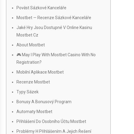
Pověst Sázkové Kanceláře
Mostbet — Recenze Sázkové Kanceláře
Jaké Hry Jsou Dostupné V Online Kasinu
Mostbet Cz
About Mostbet
🎮 May I Play With Mostbet Casino With No
Registration?
Mobilní Aplikace Mostbet
Recenze Mostbet
Typy Sázek
Bonusy A Bonusový Program
Automaty Mostbet
Přihlášení Do Osobního Účtu Mostbet
Problémy H Přihlášením A Jejich Řešení