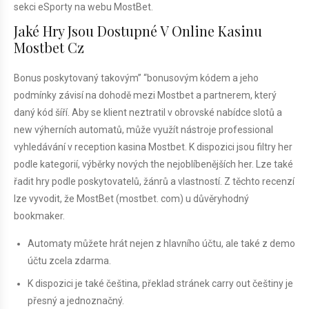
sekci eSporty na webu MostBet.
Jaké Hry Jsou Dostupné V Online Kasinu
Mostbet Cz
Bonus poskytovaný takovým” “bonusovým kódem a jeho
podmínky závisí na dohodě mezi Mostbet a partnerem, který
daný kód šíří. Aby se klient neztratil v obrovské nabídce slotů a
new výherních automatů, může využít nástroje professional
vyhledávání v reception kasina Mostbet. K dispozici jsou filtry her
podle kategorií, výběrky nových the nejoblíbenějších her. Lze také
řadit hry podle poskytovatelů, žánrů a vlastností. Z těchto recenzí
lze vyvodit, že MostBet (mostbet. com) u důvěryhodný
bookmaker.
Automaty můžete hrát nejen z hlavního účtu, ale také z demo
účtu zcela zdarma.
K dispozici je také čeština, překlad stránek carry out češtiny je
přesný a jednoznačný.