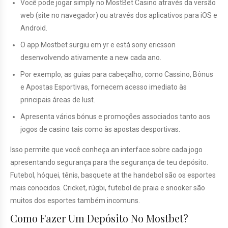
Você pode jogar simply no MostBet Casino através da versão
web (site no navegador) ou através dos aplicativos para iOS e
Android.
O app Mostbet surgiu em yr e está sony ericsson
desenvolvendo ativamente a new cada ano.
Por exemplo, as guias para cabeçalho, como Cassino, Bônus
e Apostas Esportivas, fornecem acesso imediato às
principais áreas de lust.
Apresenta vários bónus e promoções associados tanto aos
jogos de casino tais como às apostas desportivas.
Isso permite que você conheça an interface sobre cada jogo
apresentando segurança para the segurança de teu depósito.
Futebol, hóquei, tênis, basquete at the handebol são os esportes
mais conocidos. Cricket, rúgbi, futebol de praia e snooker são
muitos dos esportes também incomuns.
Como Fazer Um Depósito No Mostbet?