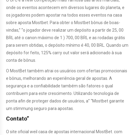
onde os eventos acontecem em diversos lugares do planeta, e
os jogadores podem apostar na todos esses eventos na casa
sobre aposta Mostbet. Para obter o Mostbet bônus de boas-
vindas,” “o jogador deve realizar um depósito a partir de 25, 00
BRL até o canon máximo de 1 ) 700, 00 BRL e as rodadas grátis
para serem obtidas, o depósito mínimo é 40, 00 BRL. Quando um
depósito for feito, 125% carry out valor será adicionado à sua
conta de bônus.
O MostBet também atrai os usuários com ofertas promocionais
e bônus, melhorando an experiência geral de apostas. A
segurança e a confiabilidade também são fatores o qual
contribuem para este crescimento. Utilizando tecnologia de
ponta afin de proteger dados de usuários, a” “Mostbet garante
um stimmung seguro para apostas.
Contato”
O site oficial weil casa de apostas internacional MostBet. com