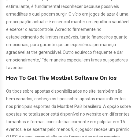
estimulante, é fundamental reconhecer because possíveis
armadilhas o qual podem surgir. O vício em jogos de azar é uma
preocupação actual e é essencial manter um equilíbrio saudável
e exercer o autocontrole. Acredito firmemente no
estabelecimento de limites razoáveis, tanto financeiros quanto
emocionais, para garantir que an experiência permaneça
agradável at the gerenciável. Outro equívoco frequente é dar
emocionalmente,” “de maneira especial em times ou jogadores
favoritos.
How To Get The Mostbet Software On Ios
Os tipos sobre apostas disponibilizados no site, também são
bem variados, conheça os tipos sobre apostas mais influentes
nos principais esportes da Mostbet País brasileiro. A opção sobre
apostas no totalizador está disponível no website em diferentes
tamanhos e formas, consiste basicamente em palpitar em 15
eventos, e se acertar pelo menos 9, o jogador recebe um prêmio.
O UFC é a new competição mais famosa das artes marciais,