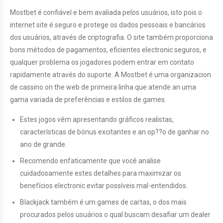
Mostbet é confiável e bem avaliada pelos usuários, isto pois o
internet site é seguro e protege os dados pessoais e bancários
dos usuários, através de criptografia. O site também proporciona
bons métodos de pagamentos, eficientes electronic seguros, e
qualquer problema os jogadores podem entrar em contato
rapidamente através do suporte. A Mostbet é uma organizacion
de cassino on the web de primeira linha que atende an uma
gama variada de preferências e estilos de games.
Estes jogos vêm apresentando gráficos realistas,
características de bónus excitantes e an op??o de ganhar no
ano de grande.
Recomendo enfaticamente que você analise
cuidadosamente estes detalhes para maximizar os
benefícios electronic evitar possíveis mal-entendidos.
Blackjack também é um games de cartas, o dos mais
procurados pelos usuários o qual buscam desafiar um dealer