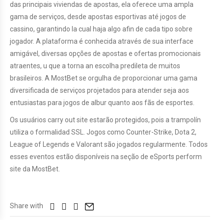
das principais viviendas de apostas, ela oferece uma ampla
gama de serviços, desde apostas esportivas até jogos de
cassino, garantindo la cual haja algo afin de cada tipo sobre
jogador. A plataforma é conhecida através de sua interface
amigável, diversas opções de apostas e ofertas promocionais
atraentes, u que a torna an escolha predileta de muitos
brasileiros. A MostBet se orgulha de proporcionar uma gama
diversificada de serviços projetados para atender seja aos
entusiastas para jogos de albur quanto aos fãs de esportes.
Os usuários carry out site estarão protegidos, pois a trampolín
utiliza o formalidad SSL. Jogos como Counter-Strike, Dota 2,
League of Legends e Valorant são jogados regularmente. Todos
esses eventos estão disponíveis na seção de eSports perform
site da MostBet.
Share with