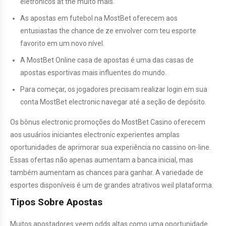
eletrônicos at the muito mais.
As apostas em futebol na MostBet oferecem aos
entusiastas the chance de ze envolver com teu esporte
favorito em um novo nível.
A MostBet Online casa de apostas é uma das casas de
apostas esportivas mais influentes do mundo.
Para começar, os jogadores precisam realizar login em sua
conta MostBet electronic navegar até a seção de depósito.
Os bônus electronic promoções do MostBet Casino oferecem
aos usuários iniciantes electronic experientes amplas
oportunidades de aprimorar sua experiência no cassino on-line.
Essas ofertas não apenas aumentam a banca inicial, mas
também aumentam as chances para ganhar. A variedade de
esportes disponíveis é um de grandes atrativos weil plataforma.
Tipos Sobre Apostas
Muitos apostadores veem odds altas como uma oportunidade