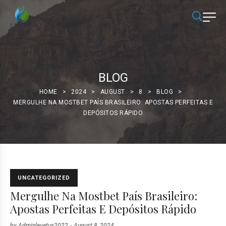
BLOG
HOME
>
2024
>
AUGUST
>
8
>
BLOG
>
MERGULHE NA MOSTBET PAÍS BRASILEIRO: APOSTAS PERFEITAS E
DEPÓSITOS RÁPIDO
UNCATEGORIZED
Mergulhe Na Mostbet País Brasileiro:
Apostas Perfeitas E Depósitos Rápido
by
Adminlevetus2022
August 8, 2024