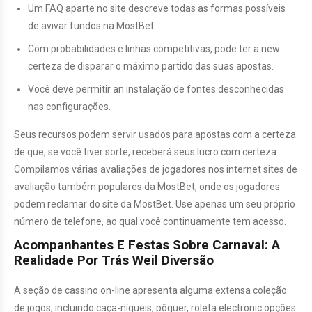
Um FAQ aparte no site descreve todas as formas possíveis
de avivar fundos na MostBet.
Com probabilidades e linhas competitivas, pode ter a new
certeza de disparar o máximo partido das suas apostas.
Você deve permitir an instalação de fontes desconhecidas
nas configurações.
Seus recursos podem servir usados para apostas com a certeza
de que, se você tiver sorte, receberá seus lucro com certeza.
Compilamos várias avaliações de jogadores nos internet sites de
avaliação também populares da MostBet, onde os jogadores
podem reclamar do site da MostBet. Use apenas um seu próprio
número de telefone, ao qual você continuamente tem acesso.
Acompanhantes E Festas Sobre Carnaval: A
Realidade Por Trás Weil Diversão
A seção de cassino on-line apresenta alguma extensa coleção
de jogos, incluindo caça-níqueis, pôquer, roleta electronic opções