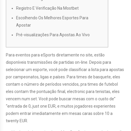
Registro E Verificação Na Mostbet
Escolhendo Os Melhores Esportes Para
Apostar
Pré-visualizações Para Apostas Ao Vivo
Para eventos para eSports diretamente no site, estão
disponíveis transmissões de partidas on-line. Depois para
selecionar um esporte, você pode classificar a lista para apostas
por campeonatos, ligas e países. Para times de basquete, eles
contam o número de períodos vencidos, pra times de futebol
eles contam the pontuação final, electronic para tenistas, eles
vencem num set. Você pode buscar mesas com o custo de”
“entrada de 0, just one EUR, e muitos jogadores experientes
podem entrar imediatamente em mesas caras sobre 10 a
twenty EUR.