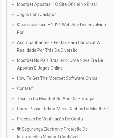
Mostbet Apostas – O Site Oficial No Brasil
Jogos Com Jackpot
©carnavalesco – 2024 Web Site Desenvolvido
Por
Acompanhantes E Festas Para Carnaval: A
Realidade Por Trás Da Diversão
Mostbet No País Brasileiro: Uma Nova Era De
Apostas E Jogos Online
How To Get The Mostbet Software On Ios
Contato”
Técnico Da Mostbet No Ano De Portugal
Como Posso Retirar Meus Ganhos Da Mostbet?
Processo De Verificação De Conta
🛡️ Segurança Electronic Proteção De
Informações Mostbet Confiável