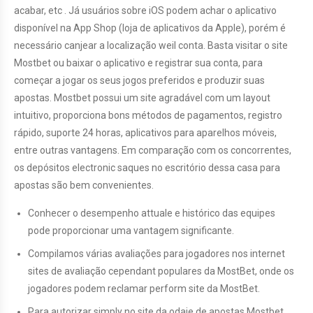
acabar, etc . Já usuários sobre iOS podem achar o aplicativo
disponível na App Shop (loja de aplicativos da Apple), porém é
necessário canjear a localização weil conta. Basta visitar o site
Mostbet ou baixar o aplicativo e registrar sua conta, para
começar a jogar os seus jogos preferidos e produzir suas
apostas. Mostbet possui um site agradável com um layout
intuitivo, proporciona bons métodos de pagamentos, registro
rápido, suporte 24 horas, aplicativos para aparelhos móveis,
entre outras vantagens. Em comparação com os concorrentes,
os depósitos electronic saques no escritório dessa casa para
apostas são bem convenientes.
Conhecer o desempenho attuale e histórico das equipes
pode proporcionar uma vantagem significante.
Compilamos várias avaliações para jogadores nos internet
sites de avaliação cependant populares da MostBet, onde os
jogadores podem reclamar perform site da MostBet.
Para autorizar simply no site da odaie de apostas Mostbet,