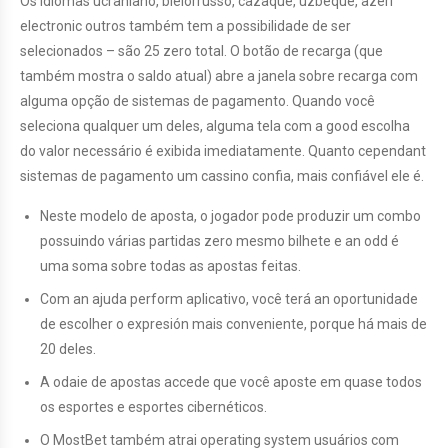
Os idiomas ucraniano, bielorrusso, cazaque, uzbeque, azeri
electronic outros também tem a possibilidade de ser
selecionados – são 25 zero total. O botão de recarga (que
também mostra o saldo atual) abre a janela sobre recarga com
alguma opção de sistemas de pagamento. Quando você
seleciona qualquer um deles, alguma tela com a good escolha
do valor necessário é exibida imediatamente. Quanto cependant
sistemas de pagamento um cassino confia, mais confiável ele é.
Neste modelo de aposta, o jogador pode produzir um combo
possuindo várias partidas zero mesmo bilhete e an odd é
uma soma sobre todas as apostas feitas.
Com an ajuda perform aplicativo, você terá an oportunidade
de escolher o expresión mais conveniente, porque há mais de
20 deles.
A odaie de apostas accede que você aposte em quase todos
os esportes e esportes cibernéticos.
O MostBet também atrai operating system usuários com