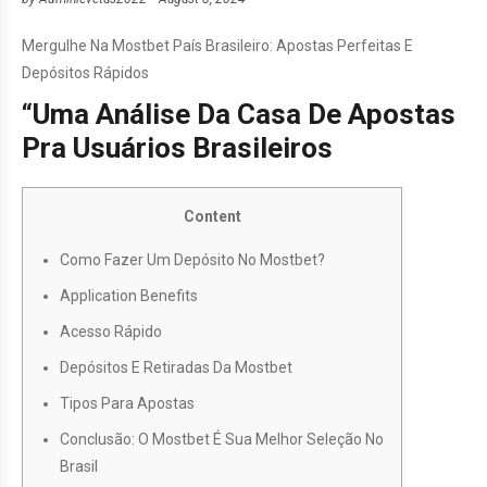
Mergulhe Na Mostbet País Brasileiro: Apostas Perfeitas E
Depósitos Rápidos
“Uma Análise Da Casa De Apostas
Pra Usuários Brasileiros
Content
Como Fazer Um Depósito No Mostbet?
Application Benefits
Acesso Rápido
Depósitos E Retiradas Da Mostbet
Tipos Para Apostas
Conclusão: O Mostbet É Sua Melhor Seleção No
Brasil