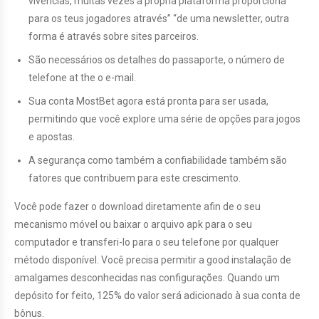
vivencias, muitas vezes a própria plataforma proporciona
para os teus jogadores através” “de uma newsletter, outra
forma é através sobre sites parceiros.
São necessários os detalhes do passaporte, o número de
telefone at the o e-mail.
Sua conta MostBet agora está pronta para ser usada,
permitindo que você explore uma série de opções para jogos
e apostas.
A segurança como também a confiabilidade também são
fatores que contribuem para este crescimento.
Você pode fazer o download diretamente afin de o seu
mecanismo móvel ou baixar o arquivo apk para o seu
computador e transferi-lo para o seu telefone por qualquer
método disponível. Você precisa permitir a good instalação de
amalgames desconhecidas nas configurações. Quando um
depósito for feito, 125% do valor será adicionado à sua conta de
bônus.