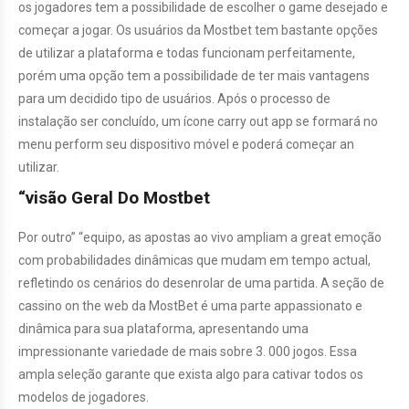
os jogadores tem a possibilidade de escolher o game desejado e
começar a jogar. Os usuários da Mostbet tem bastante opções
de utilizar a plataforma e todas funcionam perfeitamente,
porém uma opção tem a possibilidade de ter mais vantagens
para um decidido tipo de usuários. Após o processo de
instalação ser concluído, um ícone carry out app se formará no
menu perform seu dispositivo móvel e poderá começar an
utilizar.
“visão Geral Do Mostbet
Por outro” “equipo, as apostas ao vivo ampliam a great emoção
com probabilidades dinâmicas que mudam em tempo actual,
refletindo os cenários do desenrolar de uma partida. A seção de
cassino on the web da MostBet é uma parte appassionato e
dinâmica para sua plataforma, apresentando uma
impressionante variedade de mais sobre 3. 000 jogos. Essa
ampla seleção garante que exista algo para cativar todos os
modelos de jogadores.