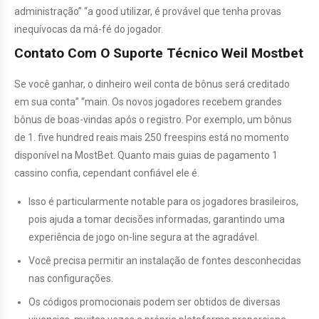
administração” “a good utilizar, é provável que tenha provas
inequívocas da má-fé do jogador.
Contato Com O Suporte Técnico Weil Mostbet
Se você ganhar, o dinheiro weil conta de bônus será creditado
em sua conta” “main. Os novos jogadores recebem grandes
bônus de boas-vindas após o registro. Por exemplo, um bônus
de 1. five hundred reais mais 250 freespins está no momento
disponível na MostBet. Quanto mais guias de pagamento 1
cassino confia, cependant confiável ele é.
Isso é particularmente notable para os jogadores brasileiros,
pois ajuda a tomar decisões informadas, garantindo uma
experiência de jogo on-line segura at the agradável.
Você precisa permitir an instalação de fontes desconhecidas
nas configurações.
Os códigos promocionais podem ser obtidos de diversas