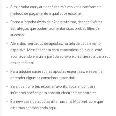
Sim, o valor carry out depósito mínimo varia conforme o
método de pagamento o qual você escolher.
Como o jogador ávido de h?r plataforma, descobri várias
estratégias que podem aumentar suas probabilities de
sucesso.
Além dos mercados de apostas, na tela de cada evento
esportivo, Mostbet conta com estatísticas do o qual está
acontecendo em uma partida ao vivo e o esfuerzo atualizado
em speed real.
Para adquirir sucesso nas apostas esportivas, é essential
entender algumas conselhos essenciais.
Seja qual for o teu esporte favorito, você encontrará
inúmeras opções para apostar electronic se entreter.
É a new casa de apostas internacional MostBet. com que
estamos considerando aqui.