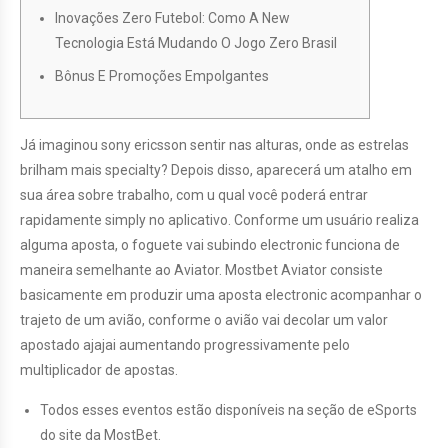
Inovações Zero Futebol: Como A New
Tecnologia Está Mudando O Jogo Zero Brasil
Bônus E Promoções Empolgantes
Já imaginou sony ericsson sentir nas alturas, onde as estrelas
brilham mais specialty? Depois disso, aparecerá um atalho em
sua área sobre trabalho, com u qual você poderá entrar
rapidamente simply no aplicativo. Conforme um usuário realiza
alguma aposta, o foguete vai subindo electronic funciona de
maneira semelhante ao Aviator. Mostbet Aviator consiste
basicamente em produzir uma aposta electronic acompanhar o
trajeto de um avião, conforme o avião vai decolar um valor
apostado ajajai aumentando progressivamente pelo
multiplicador de apostas.
Todos esses eventos estão disponíveis na seção de eSports
do site da MostBet.