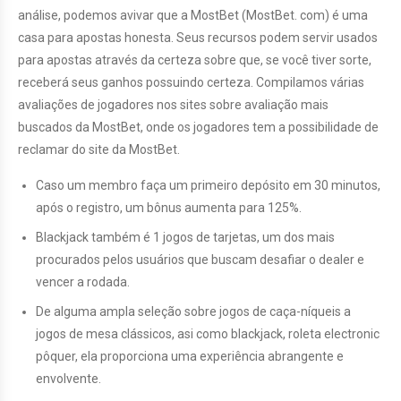
análise, podemos avivar que a MostBet (MostBet. com) é uma
casa para apostas honesta. Seus recursos podem servir usados
para apostas através da certeza sobre que, se você tiver sorte,
receberá seus ganhos possuindo certeza. Compilamos várias
avaliações de jogadores nos sites sobre avaliação mais
buscados da MostBet, onde os jogadores tem a possibilidade de
reclamar do site da MostBet.
Caso um membro faça um primeiro depósito em 30 minutos,
após o registro, um bônus aumenta para 125%.
Blackjack também é 1 jogos de tarjetas, um dos mais
procurados pelos usuários que buscam desafiar o dealer e
vencer a rodada.
De alguma ampla seleção sobre jogos de caça-níqueis a
jogos de mesa clássicos, asi como blackjack, roleta electronic
pôquer, ela proporciona uma experiência abrangente e
envolvente.