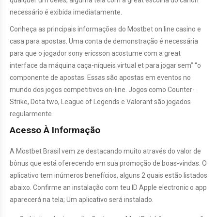
necessário é exibida imediatamente.
Conheça as principais informações do Mostbet on line casino e
casa para apostas. Uma conta de demonstração é necessária
para que o jogador sony ericsson acostume com a great
interface da máquina caça-níqueis virtual et para jogar sem” “o
componente de apostas. Essas são apostas em eventos no
mundo dos jogos competitivos on-line. Jogos como Counter-
Strike, Dota two, League of Legends e Valorant são jogados
regularmente.
Acesso À Informação
A Mostbet Brasil vem ze destacando muito através do valor de
bônus que está oferecendo em sua promoção de boas-vindas. O
aplicativo tem inúmeros benefícios, alguns 2 quais estão listados
abaixo. Confirme an instalação com teu ID Apple electronic o app
aparecerá na tela; Um aplicativo será instalado.