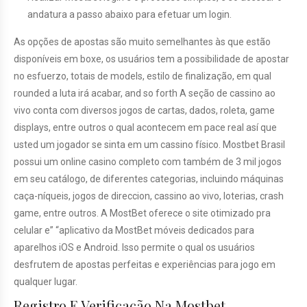
andatura a passo abaixo para efetuar um login.
As opções de apostas são muito semelhantes às que estão
disponíveis em boxe, os usuários tem a possibilidade de apostar
no esfuerzo, totais de models, estilo de finalização, em qual
rounded a luta irá acabar, and so forth A seção de cassino ao
vivo conta com diversos jogos de cartas, dados, roleta, game
displays, entre outros o qual acontecem em pace real así que
usted um jogador se sinta em um cassino físico. Mostbet Brasil
possui um online casino completo com também de 3 mil jogos
em seu catálogo, de diferentes categorias, incluindo máquinas
caça-níqueis, jogos de direccion, cassino ao vivo, loterias, crash
game, entre outros. A MostBet oferece o site otimizado pra
celular e” “aplicativo da MostBet móveis dedicados para
aparelhos iOS e Android. Isso permite o qual os usuários
desfrutem de apostas perfeitas e experiências para jogo em
qualquer lugar.
Registro E Verificação Na Mostbet