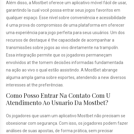
Além disso, a Mostbet oferece um aplicativo móvel fácil de usar,
garantindo la cual você possa entrar seus jogos favoritos em
qualquer espaço. Esse nível sobre conveniência e acessibilidade
é uma prova do compromisso de uma plataforma em oferecer
uma experiência para jogo perfeita para seus usuários. Um dos
recursos de destaque é the capacidade de acompanhar a
transmissões sobre jogos ao vivo diretamente na trampolín.
Essa integração permite que os jogadores permaneçam
envolvidos at the tomem decisões informadas fundamentada
na ação ao vivo o qual estão assistindo. A MostBet abrange
alguma ampla gama sobre esportes, atendendo a new diversos
interesses at the preferências.
Como Posso Entrar Na Contato Com U
Atendimento Ao Usuario Da Mostbet?
Os jogadores que usam um aplicativo Mostbet não precisam se
obsesionar com segurança. Com isso, os jogadores podem fazer
análises de suas apostas, de forma prática, sem precisar