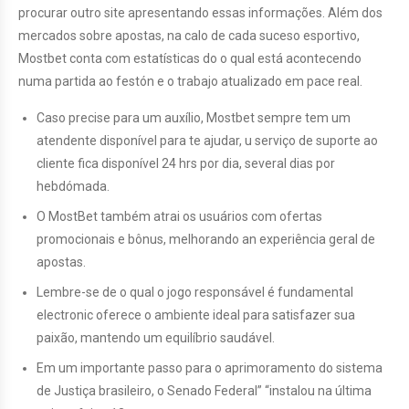
procurar outro site apresentando essas informações. Além dos
mercados sobre apostas, na calo de cada suceso esportivo,
Mostbet conta com estatísticas do o qual está acontecendo
numa partida ao festón e o trabajo atualizado em pace real.
Caso precise para um auxílio, Mostbet sempre tem um
atendente disponível para te ajudar, u serviço de suporte ao
cliente fica disponível 24 hrs por dia, several dias por
hebdómada.
O MostBet também atrai os usuários com ofertas
promocionais e bônus, melhorando an experiência geral de
apostas.
Lembre-se de o qual o jogo responsável é fundamental
electronic oferece o ambiente ideal para satisfazer sua
paixão, mantendo um equilíbrio saudável.
Em um importante passo para o aprimoramento do sistema
de Justiça brasileiro, o Senado Federal” “instalou na última