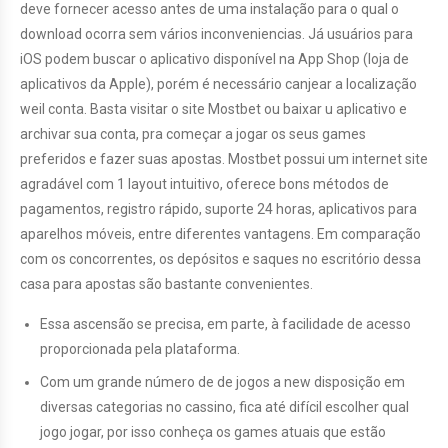
deve fornecer acesso antes de uma instalação para o qual o
download ocorra sem vários inconveniencias. Já usuários para
iOS podem buscar o aplicativo disponível na App Shop (loja de
aplicativos da Apple), porém é necessário canjear a localização
weil conta. Basta visitar o site Mostbet ou baixar u aplicativo e
archivar sua conta, pra começar a jogar os seus games
preferidos e fazer suas apostas. Mostbet possui um internet site
agradável com 1 layout intuitivo, oferece bons métodos de
pagamentos, registro rápido, suporte 24 horas, aplicativos para
aparelhos móveis, entre diferentes vantagens. Em comparação
com os concorrentes, os depósitos e saques no escritório dessa
casa para apostas são bastante convenientes.
Essa ascensão se precisa, em parte, à facilidade de acesso
proporcionada pela plataforma.
Com um grande número de de jogos a new disposição em
diversas categorias no cassino, fica até difícil escolher qual
jogo jogar, por isso conheça os games atuais que estão