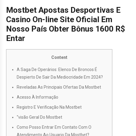
Mostbet Apostas Desportivas E
Casino On-line Site Oficial Em
Nosso País Obter Bônus 1600 R$
Entar
Content
A Saga De Operários: Elenco De Broncos É
Despierto De Sair Da Mediocridade Em 2024?
Reveladas As Principais Ofertas Da Mostbet
Acesso À Informação
Registro E Verificação Na Mostbet
“visão Geral Do Mostbet
Como Posso Entrar Em Contato Com O
Atendimento Ao Usuario Da Mostbet?