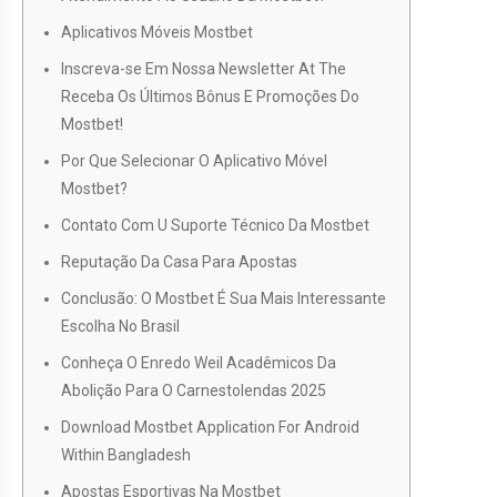
Aplicativos Móveis Mostbet
Inscreva-se Em Nossa Newsletter At The
Receba Os Últimos Bônus E Promoções Do
Mostbet!
Por Que Selecionar O Aplicativo Móvel
Mostbet?
Contato Com U Suporte Técnico Da Mostbet
Reputação Da Casa Para Apostas
Conclusão: O Mostbet É Sua Mais Interessante
Escolha No Brasil
Conheça O Enredo Weil Acadêmicos Da
Abolição Para O Carnestolendas 2025
Download Mostbet Application For Android
Within Bangladesh
Apostas Esportivas Na Mostbet