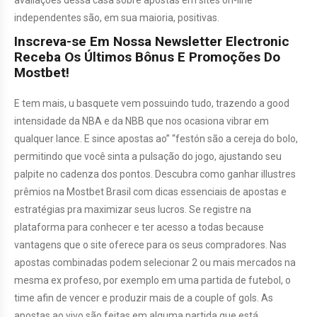
independentes são, em sua maioria, positivas.
Inscreva-se Em Nossa Newsletter Electronic
Receba Os Últimos Bônus E Promoções Do
Mostbet!
E tem mais, u basquete vem possuindo tudo, trazendo a good
intensidade da NBA e da NBB que nos ocasiona vibrar em
qualquer lance. E since apostas ao” “festón são a cereja do bolo,
permitindo que você sinta a pulsação do jogo, ajustando seu
palpite no cadenza dos pontos. Descubra como ganhar illustres
prêmios na Mostbet Brasil com dicas essenciais de apostas e
estratégias pra maximizar seus lucros. Se registre na
plataforma para conhecer e ter acesso a todas because
vantagens que o site oferece para os seus compradores. Nas
apostas combinadas podem selecionar 2 ou mais mercados na
mesma ex profeso, por exemplo em uma partida de futebol, o
time afin de vencer e produzir mais de a couple of gols. As
apostas ao vivo são feitas em alguma partida que está