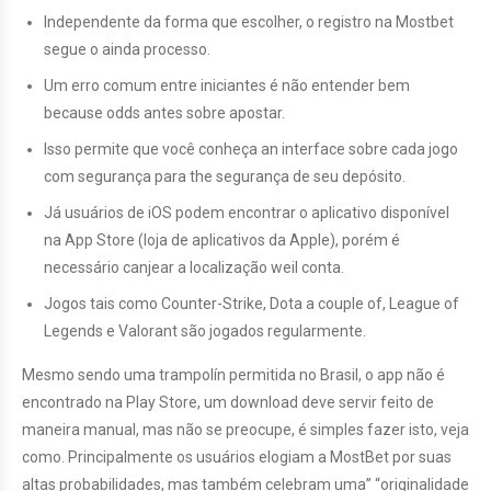
Independente da forma que escolher, o registro na Mostbet
segue o ainda processo.
Um erro comum entre iniciantes é não entender bem
because odds antes sobre apostar.
Isso permite que você conheça an interface sobre cada jogo
com segurança para the segurança de seu depósito.
Já usuários de iOS podem encontrar o aplicativo disponível
na App Store (loja de aplicativos da Apple), porém é
necessário canjear a localização weil conta.
Jogos tais como Counter-Strike, Dota a couple of, League of
Legends e Valorant são jogados regularmente.
Mesmo sendo uma trampolín permitida no Brasil, o app não é
encontrado na Play Store, um download deve servir feito de
maneira manual, mas não se preocupe, é simples fazer isto, veja
como. Principalmente os usuários elogiam a MostBet por suas
altas probabilidades, mas também celebram uma” “originalidade