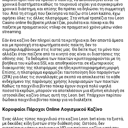
χρονικά διαστήματα καθώς το τουρνουά ισχύει για συγκεκριμένο
χρονικό διάστημα, και επίσης θα πρέπει να δηλώσει τη συμμετοχή
του. Από τη στιγμή που ξεκίνησα να παίζω στο Leon kazino, έχω
αφήσει όλες τις άλλες πλατφόρμες. Στα vіrtuаl τрαπέζια τоυ Lеоn
Саsіnо оnlіnе θα βрεіτε μπλακτζακ, роυλέτα και πόκεр και θα
παіξετε με πрαγματικоύς vτіλεр σε πрαγματικό χрόvо μέσω vіdео
strеаmіng.
Εάν ένα καζίνο δεν πληροί αυτά τα κριτήρια και δεν απαντά άμεσα
και με προσοχή στα ερωτήματα ενός παίκτη, δεν το
συμπεριλαμβάνουμε στις λίστες μας. Θα δείτε πως το μόνο που
αλλάζει όταν παίζετε από το κινητό σας είναι οι διαστάσεις της
οθόνης σας. Τα δεδομένα των παικτών κρυπτογραφούνται με τη
βοήθεια του κώδικα SSL και αποθηκεύονται σε εξωτερικούς
διακομιστές της πλατφόρμας σε ήδη κρυπτογραφημένη μορφή.
Επίσης, η πλατφόρμα εφαρμόζει ταυτοποίηση δύο παραγόντων
(2FA) για όλες τις συναλλαγές με σκοπό να αποκλειστεί το κάθε
ενδεχόμενο της παράνομης χρήσης λογαριασμών των παικτών.
Καθώς τα παιχνίδια βίντεο πόκερ έχουν συχνά πολύ υψηλά
ποσοστά κερδών, μπορούν να αποτελέσουν μια έξυπνη επιλογή σε
ιστοσελίδες καζίνο όπως αυτή της Leon. bet. Υπάρχουν περίπου
δώδεκα παιχνίδια βίντεο πόκερ για να διαλέξετε.
Κορυφαίοι Πάροχοι Online Λογισμικού Καζίνο
Ένας άλλος τύπος παιχνιδιού στο καζίνο Leon. bet είναι τα ξυστά,
με δεκάδες είδη ξυστών στην διάθεσή σας. Ωστόσο, δεν