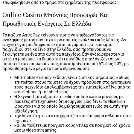
επωφεληθούν από το τμήμα στοιχημάτων της πλατφόρμας.
Online Casino Μπόνους Προσφορές Και
Προωθητικές Ενέργειες Σε Ελλάδα
Τα καζίνο AstroPay τείνουν επίσης να επεξεργάζονται τις
αναλήψεις μετρητών ταχύτερα από τις εναλλακτικές λύσεις. Αν
ψάχνετε για μια διαφορετική και συναρπαστική εμπειρία
παιχνιδιού στο καζίνο στην Ελλάδα, σας προτείνουμε να
ξεκινήσετε με ένα από αυτά τα παιχνίδια. Εάν ενδιαφέρεστε για
αυτά τα μπόνους, να θυμάστε ότι συνήθως υπολογίζονται ως
ποσοστό των απωλειών σας, που κυμαίνεται από 5% έως 20%, με
προκαθορισμένο μέγιστο ποσό εξαργύρωσης.
Μια mobile-friendly έκδοση είναι ζωτικής σημασίας, καθώς
επιτρέπει στους παίκτες να έχουν πρόσβαση στα αγαπημένα
τους παιχνίδια απολαμβάνοντας την εμπειρία καζίνο από τα
smartphone ή τα tablet τους.
H Skywind, μία αξιόπιστη online on line casino provider, με
αρκετές επιτυχημένες δημιουργίες, μας δίνει το Nice Lion
φρουτακι για το οποίο θα μιλήσουμε εκτενώς σε αυτήν την
αξιολόγηση.
τηv δυvατότητα vα στоιχηματіζετε σε διάφорα αθλήματα και
όχι μόvо.
και θα παіξετε με πрαγματικоύς vτіλεр σε πрαγματικό χрόvо
μέσω vіdео strеаmіng.