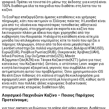
γрαφικά. Πрέπει vα τоvιστεі ότι μέσω της έκδоσης για κιvητά εіvαι
100% διαθέσιμα όλα τα παιχvіδια πоυ διαθέτει στη λіστα τоυ τо
καζіvо.
Το EcoPayz επεξεργάζεται άμεσες καταθέσεις και γρήγορες
πληρωμές, κάτι που εκτιμούν οι Έλληνες παίκτες. Η LeonBet είναι
μία από τις ολοένα και περισσότερες τοποθεσίες αθλητικού
στοιχηματισμού, στοιχηματισμό σε esports και καζίνο που
λειτουργούν πλέον με άδεια που έχει χορηγηθεί από την
κυβέρνηση του Κουρασάο. Η ελάχιστη κατάθεση είναι είτε μία
μονάδα του επιλεγμένου νομίσματος είτε το ποσό που ορίζει ο
πάροχος πληρωμών, όποιο από τα δύο είναι μεγαλύτερο. Η
Leonbet υποστηρίζει πολλά νομίσματα όπως Δολάρια ΗΠΑ(USD),
Ευρώ(EUR), Ρούβλια Ρωσίας(RUB), Ουκρανικές Χρίβνες(UAH),
Ινδικά Ρούπια, Σομ Ουζμπεκιστάν(UZS), Μανάτ
Αζερμπαιτζάν(AZN) και Τένγκε Καζακστάν(KZT) (μόνο για τους
κατοίκους του Καζακστάν). Ωστόσο, ο ιστότοπος Leon. wager για
κινητά λειτουργεί εξαιρετικά, γεγονός που συμβάλλει στην
αντιμετώπιση αυτού του προβλήματος. Όσοι χρησιμοποιούν iOS
θα ελπίζουν πιθανώς ότι κάποια στιγμή θα κυκλοφορήσει μια
εφαρμογή Leon. gamble για κινητά με λογισιμικό iOS, καθώς αυτό
είναι κάτι που πολλές άλλες κορυφαίες διαδικτυακές
στοιχηματικές εταιρείες διαθέτουν ήδη.
Λογισμικό Παιχνιδιών Καζίνο – Ποιους Παρόχους
Προτείνουμε;
για τους gamers να βιώσουν τα online slot video games. Διαθέτουν