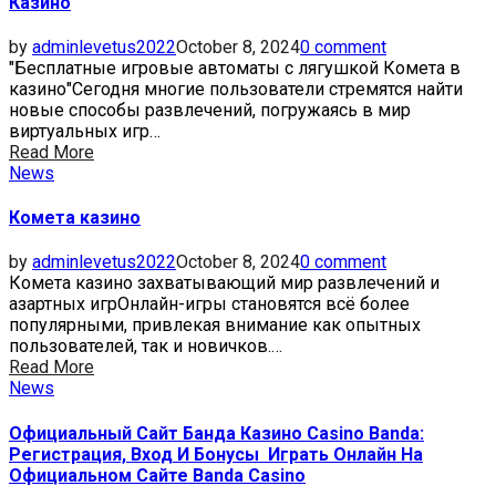
Казино
by
adminlevetus2022
October 8, 2024
0 comment
"Бесплатные игровые автоматы с лягушкой Комета в
казино"Сегодня многие пользователи стремятся найти
новые способы развлечений, погружаясь в мир
виртуальных игр…
Read More
Posted
News
in
Комета казино
by
adminlevetus2022
October 8, 2024
0 comment
Комета казино захватывающий мир развлечений и
азартных игрОнлайн-игры становятся всё более
популярными, привлекая внимание как опытных
пользователей, так и новичков.…
Read More
Posted
News
in
Официальный Сайт Банда Казино Casino Banda:
Регистрация, Вход И Бонусы ️ Играть Онлайн На
Официальном Сайте Banda Casino