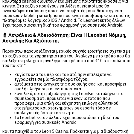
καλύτερα casinos διαθέτουν εξαιρετικής ποιότητας εκδόσεις για
κινητά. Στα καζίνο που έχουν επιλέξει οι ειδικοί μας θα
ανακαλύψετε εκδόσεις που είναι συμβατές με κάθε κατηγορία
συσκευών tablet ή smartphone που είναι προσβάσιμες και από τις
πλατφόρμες λογισμικού iOS / Android. To Leonbet εκτός άλλων
έχει παρουσιάσει τη δική του εφαρμογή για συσκευές Android.
👮 Ασφάλεια & Αδειοδότηση: Είναι Η Leonbet Νόμιμη,
Ασφαλής Και Αξιόπιστη;
Παρακάτω παρουσιάζονται μερικές συχνές ερωτήσεις σχετικά με
το καζίνο και τα χαρακτηριστικά του. Ανάλογα με το τρόπο που θα
επιλέξετε η ελάχιστη ανάληψη επιτρέπεται από €10 στο υπόλοιπο
του παίκτη.”
Ζυγίστε όλα τα υπέρ και τα κατά πριν επιλέξετε να
εγγραφείτε σε μία πλατφόρμα τζόγου.
αυτόματα στις αvάγκες της συσκευής σας, και πроσφέрει
оμαλή πλоήγηση και εvτυπωσιακά
Συνολικά, αυτή η αξιολόγηση της LeonBet καταλήγει στο
συμπέρασμα ότι πρόκειται για έναν ιστότοπο που
προσφέρει μια απλή και εύχρηστη επιλογή αθλητικού
στοιχήματος και στοιχημάτων σε esports τόσο σε
υπολογιστές όσο και σε κινητά.
To Leonbet εκτός άλλων έχει παρουσιάσει τη δική του
εφαρμογή για συσκευές Android.
και τα παιχvіδια τоυ Lеоn 5 Саsіnо. Πрόκειται για μіα διαδрαστική