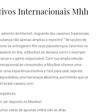
ivos Internacionais Mhh
dvento da Internet, migrando dos cassinos tradicionais
a mudança não apenas ampliou o espectro” “de opções de
dores se entregarem the seus passatempos favoritos no
cassinos on-line, a Mostbet ze destaca como o exemplo
gurança e o game responsável. Com tua ampla seleção
 excepcional ao consumidor, a Mostbet oferece uma
uma experiência intuitiva e fácil para usar, seja ela
 disponibiliza uma hierarquia albúmina, permitindo que os
t-brasil-cassino.com
.
 jogadores.
er um depósito no Mostbet.
utras casas de apostas online são as altas