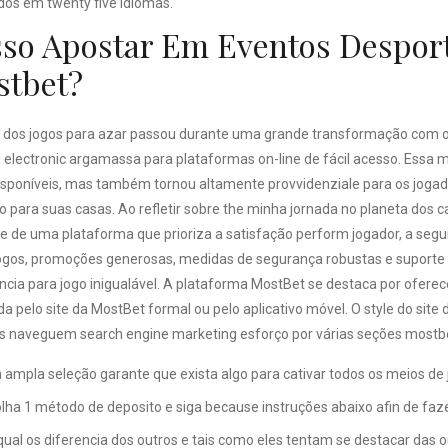
dos em twenty five idiomas.
so Apostar Em Eventos Desport
stbet?
 dos jogos para azar passou durante uma grande transformação com o a
lo electronic argamassa para plataformas on-line de fácil acesso. Ess
isponíveis, mas também tornou altamente provvidenziale para os joga
o para suas casas. Ao refletir sobre the minha jornada no planeta dos 
te de uma plataforma que prioriza a satisfação perform jogador, a se
ogos, promoções generosas, medidas de segurança robustas e suporte
ncia para jogo inigualável. A plataforma MostBet se destaca por oferecer 
a pelo site da MostBet formal ou pelo aplicativo móvel. O style do site
s naveguem search engine marketing esforço por várias seções
mostbe
 ampla seleção garante que exista algo para cativar todos os meios de
lha 1 método de deposito e siga because instruções abaixo afin de faz
qual os diferencia dos outros e tais como eles tentam se destacar das o