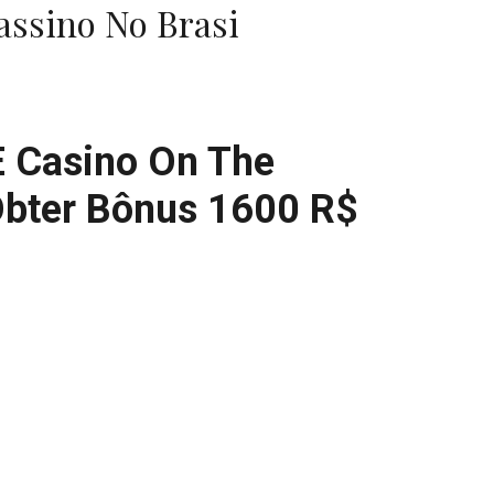
assino No Brasi
E Casino On The
l Obter Bônus 1600 R$