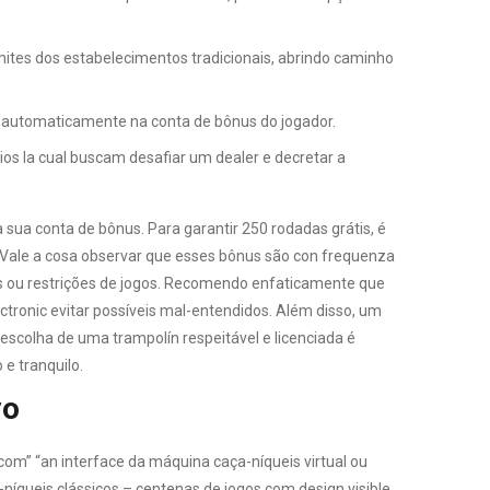
imites dos estabelecimentos tradicionais, abrindo caminho
o automaticamente na conta de bônus do jogador.
os la cual buscam desafiar um dealer e decretar a
 sua conta de bônus. Para garantir 250 rodadas grátis, é
Vale a cosa observar que esses bônus são con frequenza
s ou restrições de jogos. Recomendo enfaticamente que
tronic evitar possíveis mal-entendidos. Além disso, um
escolha de uma trampolín respeitável e licenciada é
e tranquilo.
vo
om” “an interface da máquina caça-níqueis virtual ou
queis clássicos – centenas de jogos com design visible