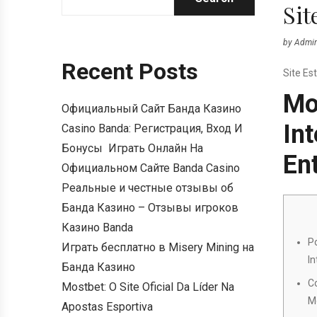
Sit
by
Admin
Recent Posts
Site Es
Mo
Официальный Сайт Банда Казино
Int
Casino Banda: Регистрация, Вход И
Бонусы ️ Играть Онлайн На
En
Официальном Сайте Banda Casino
Реальные и честные отзывы об
Банда Казино – Отзывы игроков
Казино Banda
P
Играть бесплатно в Misery Mining на
I
Банда Казино
C
Mostbet: O Site Oficial Da Líder Na
M
Apostas Esportiva