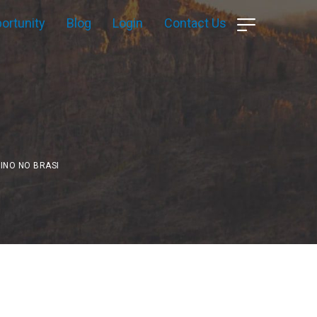
ortunity
Blog
Login
Contact Us
SINO NO BRASI