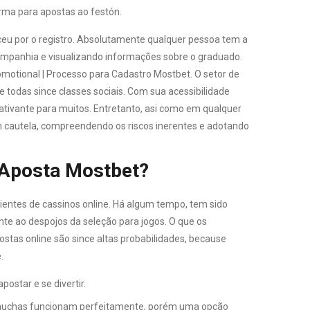
rma para apostas ao festón.
ceu por o registro. Absolutamente qualquer pessoa tem a
da companhia e visualizando informações sobre o graduado.
motional | Processo para Cadastro Mostbet. O setor de
e todas since classes sociais. Com sua acessibilidade
ativante para muitos. Entretanto, asi como em qualquer
 cautela, compreendendo os riscos inerentes e adotando
Aposta Mostbet?
ientes de cassinos online. Há algum tempo, tem sido
te ao despojos da seleção para jogos. O que os
ostas online são since altas probabilidades, because
.
ostar e se divertir.
e muchas funcionam perfeitamente, porém uma opção