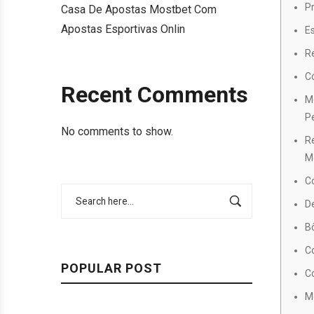
Pr
Casa De Apostas Mostbet Com
Apostas Esportivas Onlin
Es
R
C
Recent Comments
M
Pe
No comments to show.
Re
M
C
De
B
C
POPULAR POST
C
Mo