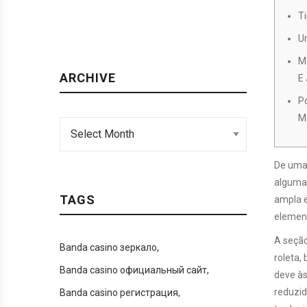
T
U
M
ARCHIVE
E 
Po
M
De uma 
alguma 
TAGS
ampla e
element
A seção
Banda casino зеркало
roleta,
Banda casino официальный сайт
deve às
reduzid
Banda casino регистрация