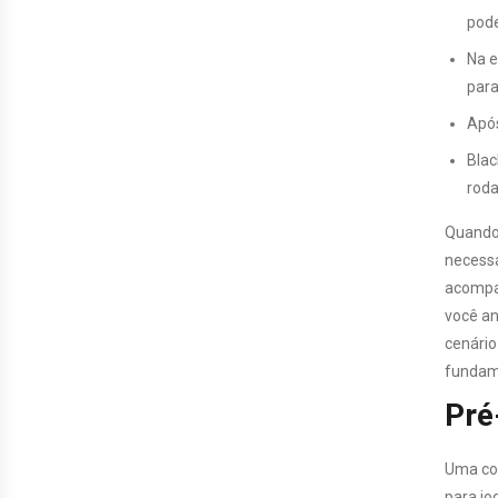
pode
Na e
para
Após
Blac
roda
Quando 
necessá
acompan
você an
cenário
fundame
Pré
Uma con
para jo