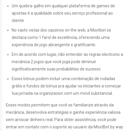
Um quebra-galho em qualquer plataforma de games de
apostas é a qualidade sobre seu serviço profissional ao
cliente.
No vasto vistas dos cassinos on the web, a Mostbet se
destaca como 1 farol de excelência, oferecendo uma
experiência de jogo abrangente e gratificante.
Em de acordo com lugar, não entender as regras electronic a
mecânica 2 jogos que você joga pode diminuir
significativamente suas probabilities de sucesso.
Esses bônus podem incluir uma combinação de rodadas
grátis e fundos de bônus pra ajudar os iniciantes a começar
tua jornada na organizacion com um móvil substancial.
Esses modos permitem que você se familiarize através da
mecânica, desenvolva estratégias e ganhe experiência valiosa
sem arriscar dinheiro real. Para obter assistência, você pode
entrar em contato com o suporte ao usuario da MostBet by way