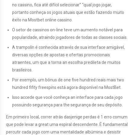
no cassino, fica até difícil selecionar” “qual jogo jogar,
portanto conheça os jogos atuais que estão fazendo muito
êxito na Mostbet online cassino.
O setor de cassinos on-line teve um aumento notável para
popularidade, atraindo jogadores de todas as classes sociais.
A trampolín é conhecida através de sua interface amigável,
diversas opções de apostas e ofertas promocionais
atraentes, um que a torna an escolha predileta de muitos
brasileiros.
Por exemplo, um bônus de one five hundred reais mais two
hundred fifity freespins está agora disponível na MostBet.
Isso accede que você conheça an interface para cada jogo
possuindo segurança para the segurança de seu depósito.
Em primeiro local, correr atrás dasjenige perdas é 1 erro comum
que pode levar a great uma espiral descendente. É fundamental
percutir cada jogo com uma mentalidade albúmina e desistir