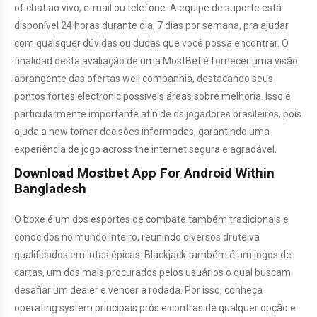
of chat ao vivo, e-mail ou telefone. A equipe de suporte está
disponível 24 horas durante dia, 7 dias por semana, pra ajudar
com quaisquer dúvidas ou dudas que você possa encontrar. O
finalidad desta avaliação de uma MostBet é fornecer uma visão
abrangente das ofertas weil companhia, destacando seus
pontos fortes electronic possíveis áreas sobre melhoria. Isso é
particularmente importante afin de os jogadores brasileiros, pois
ajuda a new tomar decisões informadas, garantindo uma
experiência de jogo across the internet segura e agradável.
Download Mostbet App For Android Within
Bangladesh
O boxe é um dos esportes de combate também tradicionais e
conocidos no mundo inteiro, reunindo diversos drūteiva
qualificados em lutas épicas. Blackjack também é um jogos de
cartas, um dos mais procurados pelos usuários o qual buscam
desafiar um dealer e vencer a rodada. Por isso, conheça
operating system principais prós e contras de qualquer opção e