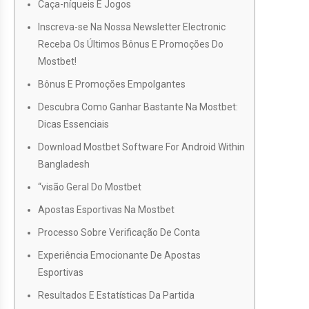
Caça-níqueis E Jogos
Inscreva-se Na Nossa Newsletter Electronic
Receba Os Últimos Bônus E Promoções Do
Mostbet!
Bônus E Promoções Empolgantes
Descubra Como Ganhar Bastante Na Mostbet:
Dicas Essenciais
Download Mostbet Software For Android Within
Bangladesh
“visão Geral Do Mostbet
Apostas Esportivas Na Mostbet
Processo Sobre Verificação De Conta
Experiência Emocionante De Apostas
Esportivas
Resultados E Estatísticas Da Partida