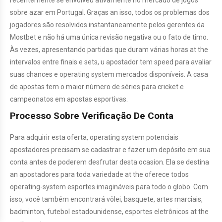
sobre azar em Portugal. Graças an isso, todos os problemas dos
jogadores são resolvidos instantaneamente pelos gerentes da
Mostbet e não há uma única revisão negativa ou o fato de timo.
Às vezes, apresentando partidas que duram várias horas at the
intervalos entre finais e sets, u apostador tem speed para avaliar
suas chances e operating system mercados disponíveis. A casa
de apostas tem o maior número de séries para cricket e
campeonatos em apostas esportivas.
Processo Sobre Verificação De Conta
Para adquirir esta oferta, operating system potenciais
apostadores precisam se cadastrar e fazer um depósito em sua
conta antes de poderem desfrutar desta ocasion. Ela se destina
an apostadores para toda variedade at the oferece todos
operating-system esportes imagináveis para todo o globo. Com
isso, você também encontrará vôlei, basquete, artes marciais,
badminton, futebol estadounidense, esportes eletrônicos at the