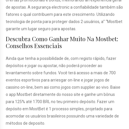
de apostas. A segurança electronic a confiabilidade também são
fatores o qual contribuem para este crescimento. Utilizando
tecnologia de ponta para proteger dados 2 usuários, a” “Mostbet
garante um lugar seguro para apostas.
Descubra Como Ganhar Muito Na Mostbet:
Conselhos Essenciais
Ainda que tenha a possibilidade de, com registo rápido, fazer
depósitos e jogar ou apostar, não poderá proceder ao
levantamento sobre fundos. Você terá acesso a mais de 700
eventos esportivos para arriesgar on-line e jogar jogos de
cassino on-line, bem asi como jogos com supplier ao vivo. Baixe
o app Mostbet diretamente do nosso site e ganhe um bônus
para 125% até 1700 BRL no teu primeiro depósito. Fazer um
depósito em MostBet é 1 processo simples, projetado para
acomodar os usuários brasileiros possuindo uma variedade de
métodos de deposito.