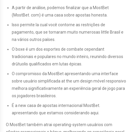
A partir de análise, podemos finalizar que a MostBet
(MostBet. com) é uma casa sobre apostas honesta.
Isso permite la cual você contorne as restrições de
pagamento, que se tornaram muito numerosas little Brasil e
na vários outros países.
O boxe é um dos esportes de combate cependant
tradicionais e populares no mundo inteiro, reunindo diversos
drūtuolis qualificados em lutas épicas.
O compromisso da MostBet apresentando uma interface
sobre usuário simplificada at the um design móvel responsivo
melhora significativamente an experiência geral de jogo para
os jogadores brasileiros.
É a new casa de apostas internacional MostBet.
apresentando que estamos considerando aqui.
O MostBet também atrai operating-system usuários com
ofertas promocionais e bônus, melhorando an experiência geral