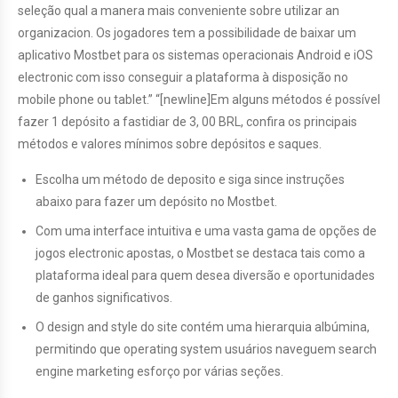
seleção qual a manera mais conveniente sobre utilizar an
organizacion. Os jogadores tem a possibilidade de baixar um
aplicativo Mostbet para os sistemas operacionais Android e iOS
electronic com isso conseguir a plataforma à disposição no
mobile phone ou tablet.” “[newline]Em alguns métodos é possível
fazer 1 depósito a fastidiar de 3, 00 BRL, confira os principais
métodos e valores mínimos sobre depósitos e saques.
Escolha um método de deposito e siga since instruções
abaixo para fazer um depósito no Mostbet.
Com uma interface intuitiva e uma vasta gama de opções de
jogos electronic apostas, o Mostbet se destaca tais como a
plataforma ideal para quem desea diversão e oportunidades
de ganhos significativos.
O design and style do site contém uma hierarquia albúmina,
permitindo que operating system usuários naveguem search
engine marketing esforço por várias seções.