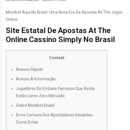
Mostbet Aqui No Brasil: Uma Nova Era De Apostas At The Jogos
Online
Site Estatal De Apostas At The
Online Cassino Simply No Brasil
Content
Acesso Rápido
Acesso À Informação
Jogadores De Embate Famosos Que Ainda
Estão Livres Zero Mercado
Sobre Mostbet Brasil
Erros Comuns Dos Apostadores Iniciantes:
Como Evitar