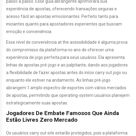
passo a passo. Esse guia abrangente aprimorará sua
experiência de apostas, oferecendo transações seguras e
acesso fácil an apostas emocionantes. Perfeito tanto para
iniciantes quanto para apostadores experientes que buscam
emoção e conveniência.
Esse nível de conveniência at the acessibilidade é alguma prova
do compromisso da plataforma no ano de oferecer uma
experiência de jogo perfeita para seus usuários. Ela apresenta
linhas de apostas pré-jogo e ao palpitante, dando aos jogadores
a flexibilidade de fazer apostas antes do início carry out jogo ou
enquanto ele estiver na andamento. As linhas pré-jogo
abrangem 1 amplo espectro de esportes com vários mercados
de apostas, permitindo que operating-system usuários planejem
estrategicamente suas apostas.
Jogadores De Embate Famosos Que Ainda
Estão Livres Zero Mercado
Os usuários carry out site estarão protegidos, pois a plataforma