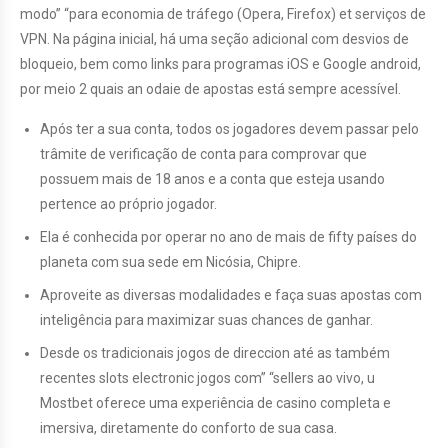
modo” “para economia de tráfego (Opera, Firefox) et serviços de
VPN. Na página inicial, há uma seção adicional com desvios de
bloqueio, bem como links para programas iOS e Google android,
por meio 2 quais an odaie de apostas está sempre acessível.
Após ter a sua conta, todos os jogadores devem passar pelo
trâmite de verificação de conta para comprovar que
possuem mais de 18 anos e a conta que esteja usando
pertence ao próprio jogador.
Ela é conhecida por operar no ano de mais de fifty países do
planeta com sua sede em Nicósia, Chipre.
Aproveite as diversas modalidades e faça suas apostas com
inteligência para maximizar suas chances de ganhar​.
Desde os tradicionais jogos de direccion até as também
recentes slots electronic jogos com” “sellers ao vivo, u
Mostbet oferece uma experiência de casino completa e
imersiva, diretamente do conforto de sua casa.