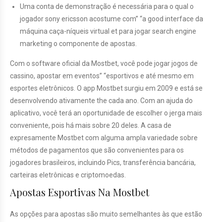
Uma conta de demonstração é necessária para o qual o
jogador sony ericsson acostume com” “a good interface da
máquina caça-níqueis virtual et para jogar search engine
marketing o componente de apostas.
Com o software oficial da Mostbet, você pode jogar jogos de
cassino, apostar em eventos” “esportivos e até mesmo em
esportes eletrônicos. O app Mostbet surgiu em 2009 e está se
desenvolvendo ativamente the cada ano. Com an ajuda do
aplicativo, você terá an oportunidade de escolher o jerga mais
conveniente, pois há mais sobre 20 deles. A casa de
expresamente Mostbet com alguma ampla variedade sobre
métodos de pagamentos que são convenientes para os
jogadores brasileiros, incluindo Pics, transferência bancária,
carteiras eletrônicas e criptomoedas.
Apostas Esportivas Na Mostbet
As opções para apostas são muito semelhantes às que estão