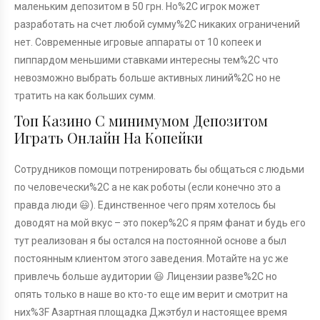
маленьким депозитом в 50 грн. Но%2C игрок может
разработать на счет любой сумму%2C никаких ограничений
нет. Современные игровые аппараты от 10 копеек и
пиппардом меньшими ставками интересны тем%2C что
невозможно выбрать больше активных линий%2C но не
тратить на как больших сумм.
Топ Казино С минимумом Депозитом
Играть Онлайн На Копейки
Сотрудников помощи потренировать бы общаться с людьми
по человечески%2C а не как роботы (если конечно это а
правда люди 😃). Единственное чего прям хотелось бы
доводят на мой вкус – это покер%2C я прям фанат и будь его
тут реализован я бы остался на постоянной основе а был
постоянным клиентом этого заведения. Мотайте на ус же
привлечь больше аудитории 😃 Лицензии разве%2C но
опять только в наше во кто-то еще им верит и смотрит на
них%3F Азартная площадка Джэтбул и настоящее время