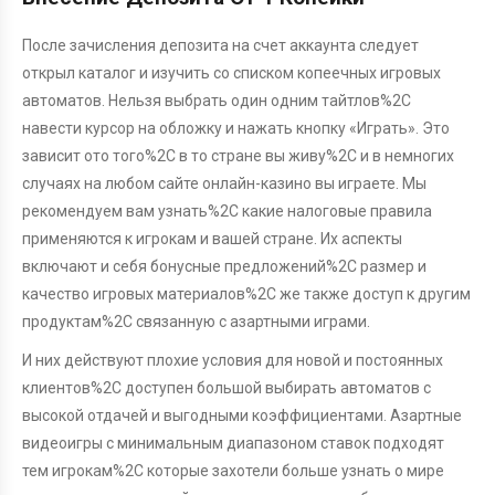
После зачисления депозита на счет аккаунта следует
открыл каталог и изучить со списком копеечных игровых
автоматов. Нельзя выбрать один одним тайтлов%2C
навести курсор на обложку и нажать кнопку «Играть». Это
зависит ото того%2C в то стране вы живу%2C и в немногих
случаях на любом сайте онлайн-казино вы играете. Мы
рекомендуем вам узнать%2C какие налоговые правила
применяются к игрокам и вашей стране. Их аспекты
включают и себя бонусные предложений%2C размер и
качество игровых материалов%2C же также доступ к другим
продуктам%2C связанную с азартными играми.
И них действуют плохие условия для новой и постоянных
клиентов%2C доступен большой выбирать автоматов с
высокой отдачей и выгодными коэффициентами. Азартные
видеоигры с минимальным диапазоном ставок подходят
тем игрокам%2C которые захотели больше узнать о мире