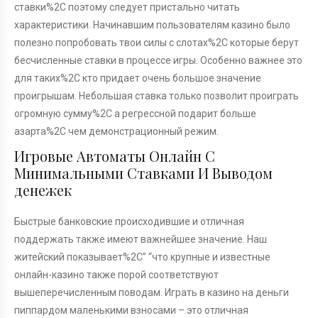
ставки%2C поэтому следует пристально читать
характеристики. Начинавшим пользователям казино было
полезно попробовать твои силы с слотах%2C которые берут
бесчисленные ставки в процессе игры. Особенно важнее это
для таких%2C кто придает очень большое значение
проигрышам. Небольшая ставка только позволит проиграть
огромную сумму%2C а регрессной подарит больше
азарта%2C чем демонстрационный режим.
Игровые Автоматы Онлайн С
Минимальными Ставками И Выводом
денежек
Быстрые банковские происходившие и отличная
поддержать также имеют важнейшее значение. Наш
житейский показывает%2C” “что крупные и известные
онлайн-казино также порой соответствуют
вышеперечисленным поводам. Играть в казино на деньги
пиппардом маленькими взносами – это отличная