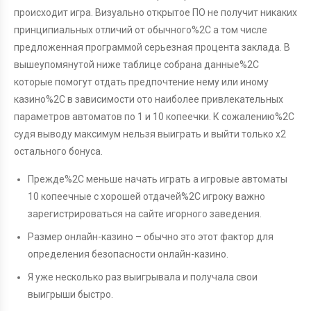
происходит игра. Визуально открытое ПО не получит никаких
принципиальных отличий от обычного%2C а том числе
предложенная программой серьезная процента заклада. В
вышеупомянутой ниже таблице собрана данные%2C
которые помогут отдать предпочтение нему или иному
казино%2C в зависимости ото наиболее привлекательных
параметров автоматов по 1 и 10 копеечки. К сожалению%2C
судя выводу максимум нельзя выиграть и выйти только x2
остального бонуса.
Прежде%2C меньше начать играть а игровые автоматы
10 копеечные с хорошей отдачей%2C игроку важно
зарегистрироваться на сайте игорного заведения.
Размер онлайн-казино – обычно это этот фактор для
определения безопасности онлайн-казино.
Я уже несколько раз выигрывала и получала свои
выигрыши быстро.