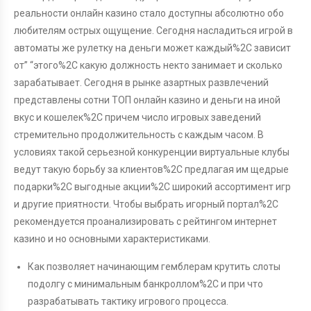
реальности онлайн казино стало доступны абсолютно обо
любителям острых ощущение. Сегодня насладиться игрой в
автоматы же рулетку на деньги может каждый%2C зависит
от” “этого%2C какую должность некто занимает и сколько
зарабатывает. Сегодня в рынке азартных развлечений
представлены сотни ТОП онлайн казино и деньги на иной
вкус и кошелек%2C причем число игровых заведений
стремительно продолжительность с каждым часом. В
условиях такой серьезной конкуренции виртуальные клубы
ведут такую борьбу за клиентов%2C предлагая им щедрые
подарки%2C выгодные акции%2C широкий ассортимент игр
и другие приятности. Чтобы выбрать игорный портал%2C
рекомендуется проанализировать с рейтингом интернет
казино и но основными характеристиками.
Как позволяет начинающим гемблерам крутить слоты
подолгу с минимальным банкроллом%2C и при что
разрабатывать тактику игрового процесса.