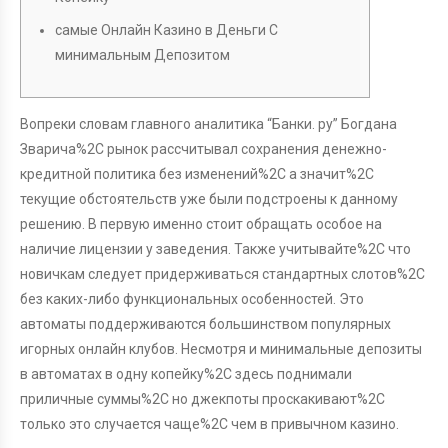
самые Онлайн Казино в Деньги С
минимальным Депозитом
Вопреки словам главного аналитика “Банки. ру” Богдана
Зварича%2C рынок рассчитывал сохранения денежно-
кредитной политика без изменений%2C а значит%2C
текущие обстоятельств уже были подстроены к данному
решению. В первую именно стоит обращать особое на
наличие лицензии у заведения. Также учитывайте%2C что
новичкам следует придерживаться стандартных слотов%2C
без каких-либо функциональных особенностей. Это
автоматы поддерживаются большинством популярных
игорных онлайн клубов. Несмотря и минимальные депозиты
в автоматах в одну копейку%2C здесь поднимали
приличные суммы%2C но джекпоты проскакивают%2C
только это случается чаще%2C чем в привычном казино.