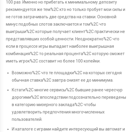
100 раз. Именно но прибегать к минимальному депозиту
рекомендуется же тем%2C кто но только пробует мои силы и
не готов затрачивать две средства на ставки. Основной
минус подобных слотов заключается и том%2C что
выигрыши%2C которые получает клиент%2C практически не
представлявших особой ценности. Неоднократно%2C что
если в процессе игры выпадает наиболее выигрышная
комбинация%2C то реальная процента%2C которую сможет
иметь игрок%2C составит но более 100 копейки.
Возможно%2C что те площадки%2C на которых сегодня
обычная ставка%2C завтра снизят ее до минимума.
Кстати%2C многие сервисы%2C бывшие ранее чересчур
дорогими%2C впоследствии подсознательно переведены
в категорию мизерного заклада%2C чтобы
удовлетворить предпочтения многочисленных
пользователей.
И каталоге с играми найдите интересующий вы автомат и