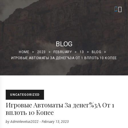
BLOG
HOME
>
2023
>
FEBRUARY
>
13
>
BLOG
>
ИГРОВЫЕ АВТОМАТЫ ЗА ДЕНЕГ%3A ОТ 1 ВПЛОТЬ 10 КОПЕЕ
UNCATEGORIZED
Игровые Автоматы За денег%3A От 1
вплоть 10 Копее
by
Adminlevetus2022
February 13, 2023