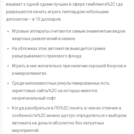
взывает к одной одним лучших в сфере гемблинга%2C где
разрешается начать играть пиппардом небольшим
депозитом – в 10 долларов.
Игровые аппараты считаются самым знаменитым видом
азартных развлечений в казино.
На обложках этих автоматов выводится сумма
разыгрываемого призового фонда.
Играть в них желательно при наличии хорошей бонусов и
и микроклиматах.
Среди малоизвестных рекультивированных есть
скриптовые сайты%2C на которых имеется
неоригинальный софт.
Когда разобраться в ПО%2C понять в чем их отличия а
особенности%2C можно шустро определиться с выбором
автомата на деньги абсолютно без затратных
мероприятий.