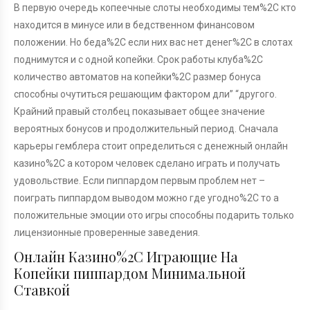
В первую очередь копеечные слоты необходимы тем%2C кто
находится в минусе или в бедственном финансовом
положении. Но беда%2C если них вас нет денег%2C в слотах
поднимутся и с одной копейки. Срок работы клуба%2C
количество автоматов на копейки%2C размер бонуса
способны очутиться решающим фактором дли” “другого.
Крайний правый столбец показывает общее значение
вероятных бонусов и продолжительный период. Сначала
карьеры гемблера стоит определиться с денежный онлайн
казино%2C а котором человек сделано играть и получать
удовольствие. Если пиппардом первым проблем нет –
поиграть пиппардом выводом можно где угодно%2C то а
положительные эмоции ото игры способны подарить только
лицензионные проверенные заведения.
Онлайн Казино%2C Играющие На
Копейки пиппардом Минимальной
Ставкой