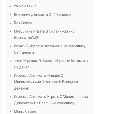
такие Казино
Внесение Депозита От 1 Копейки
Rox Casino
Могу Ли не Играть В Онлайн-казино
Бесплатно%3F
Играть В Игровые Автоматы На кварплату
От 1 деньги
✅как Игрокам Отбирать Игровые Автоматы
На денег
Игровые Автоматы Онлайн С
Минимальными Ставками И Выводом
денежек
Игровые Автоматы Играть С Минимальным
Депозитом На Реальные кварплату
Monro Casino