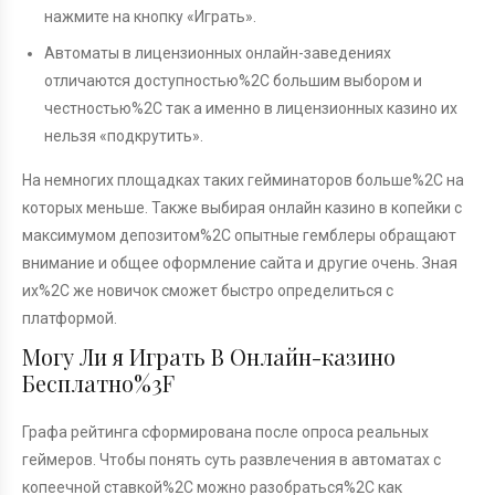
нажмите на кнопку «Играть».
Автоматы в лицензионных онлайн-заведениях
отличаются доступностью%2C большим выбором и
честностью%2C так а именно в лицензионных казино их
нельзя «подкрутить».
На немногих площадках таких гейминаторов больше%2C на
которых меньше. Также выбирая онлайн казино в копейки с
максимумом депозитом%2C опытные гемблеры обращают
внимание и общее оформление сайта и другие очень. Зная
их%2C же новичок сможет быстро определиться с
платформой.
Могу Ли я Играть В Онлайн-казино
Бесплатно%3F
Графа рейтинга сформирована после опроса реальных
геймеров. Чтобы понять суть развлечения в автоматах с
копеечной ставкой%2C можно разобраться%2C как