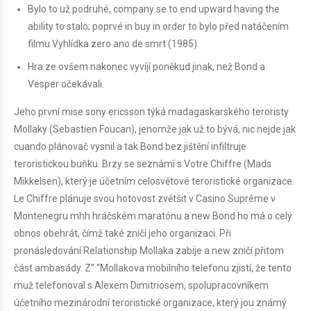
Bylo to už podruhé, company se to end upward having the
ability to stalo; poprvé in buy in order to bylo před natáčením
filmu Vyhlídka zero ano de smrt (1985).
Hra ze ovšem nakonec vyvíjí poněkud jinak, než Bond a
Vesper očekávali.
Jeho první mise sony ericsson týká madagaskarského teroristy
Mollaky (Sebastien Foucan), jenomže jak už to bývá, nic nejde jak
cuando plánovač vysnil a tak Bond bez jištění infiltruje
teroristickou buňku. Brzy se seznámí s Votre Chiffre (Mads
Mikkelsen), který je účetním celosvětové teroristické organizace.
Le Chiffre plánuje svou hotovost zvětšit v Casino Suprême v
Montenegru mhh hráčském maratónu a new Bond ho má o celý
obnos obehrát, čímž také zničí jeho organizaci. Při
pronásledování Relationship Mollaka zabije a new zničí přitom
část ambasády. Z” “Mollakova mobilního telefonu zjistí, že tento
muž telefonoval s Alexem Dimitriosem, spolupracovníkem
účetního mezinárodní teroristické organizace, který jou známý