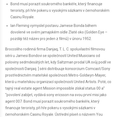
Bond musí porazit soukromého bankéře, který financuje
teroristy, při hře pokeru s vysokými sázkami v černohorském
Casinu Royale.
Ian Fleming vymyslel postavu Jamese Bonda během
dovolené ve svém jamajském sídle Zlaté oko (Golden Eye –
později též název pro jeden z filmů) v únoru 1952.
Broccoliho rodinná firma Danjaq, T. L. C. spoluvlastní filmovou
sérii u Jamesi Bondovi se společností United Musicians od
poloviny sedmdesátých let, kdy Saltzman prodal UA svůj podíl ve
společnosti Danjaq. ] sérii distribuuje konsorcium Comcast/Sony
prostřednictvím mateřské společnosti Metro-Goldwyn-Mayer,
která u mateřskou organizací společnosti United Artists. Poté, co
tajný real estate agent Mission impossible získal status 00 a”
“povolení zabíjet, vydává sony ericsson na svou první misi jako
agent 007. Bond musí porazit soukromého bankéře, který
financuje teroristy, při hře pokeru s vysokými sázkami v
černohorském Casinu Royale. Ústřední píseň s názvem You