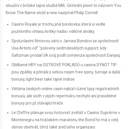
sloužící v britské tajné službě MI6. Ústřední píseň to názvem You
Know The Name složil a new nazpíval Philip Cornell.
Casino Royale je trochu jiná bondovka, která si vedle
pozitivního ohlasu kritiky našla i vděčné diváky.
Spoluvlastní filmovou sérii o Jamesi Bondovi se společností
Usa Artists od” “poloviny sedmdesátých support, kdy
Saltzman prodal UA svůj podíl comienza společnosti Danjaq.
Oblíbené HRY na OSTROVĚ POKLADŮ u casina SYNOT TIP
jsou zpátky a přináší s sebou nejen free spiny, turnaje a další
bonusy, light beer také tajné indicie.
Většina českých online casin nabízí různé typy registračních
bonusů, ale sixth v jejich repertoáru nechybí ani pravidelné
bonusy pro již stávající hráče.
Le Chiffre plánuje svou hotovost zvětšit v Casino Suprême v
Montenegru na hráčském maratónu the Bond ho má o celý
obnos obehrát, čímž také zničí jeho organizaci.