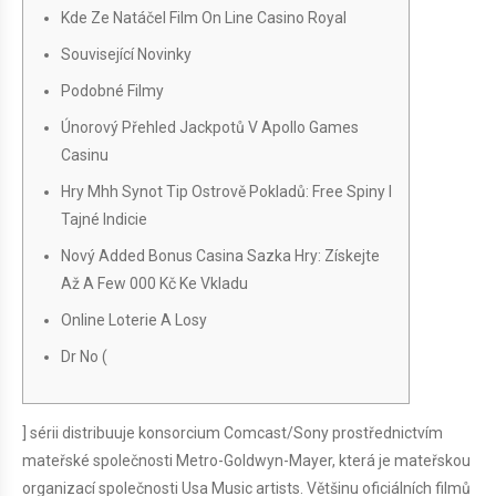
Kde Ze Natáčel Film On Line Casino Royal
Související Novinky
Podobné Filmy
Únorový Přehled Jackpotů V Apollo Games
Casinu
Hry Mhh Synot Tip Ostrově Pokladů: Free Spiny I
Tajné Indicie
Nový Added Bonus Casina Sazka Hry: Získejte
Až A Few 000 Kč Ke Vkladu
Online Loterie A Losy
Dr No (
] sérii distribuuje konsorcium Comcast/Sony prostřednictvím
mateřské společnosti Metro-Goldwyn-Mayer, která je mateřskou
organizací společnosti Usa Music artists. Většinu oficiálních filmů