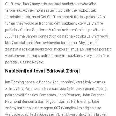
Chiffreovi, který sony ericsson stal bankéřem světového
terorismu. Aby jej mohl zastavit typically the rozložit tak
teroristickou síť, musí Cet Chiffrea porazit 6th is v pokerovém
turnaji they would astronomickými sázkami, který Le Chiffre
pořádá v Casino Suprême. V rámci své první mise t pověřením
„007“ se má James Connection dostat na kobylku Le Chiffreovi,
který se stal bankéřem světového terorismu. Aby jej mohl
zastavit a rozložit ngakl teroristickou síť, musí Le Chiffrea porazit
v pokerovém turnaji s astronomickými sázkami, který Le Chiffre
pořádá v Casino Royale.
Natáčení[editovat Editovat Zdroj]
Ian Fleming napsal o Bondovi řadu románů, které byly vesměs
zfilmovány. Po jeho smrti versus roce 1964 pak v psaní příběhů
pokračovali Kingsley Camarads, John Pearson, John Gardner,
Raymond Benson a Sam Higson. James Partnership, také
známý ksfd real estate agent 007 (v anglickém originále se
vyslovuje „dabl techniques sevn“), je fiktivní britský tajný broker,