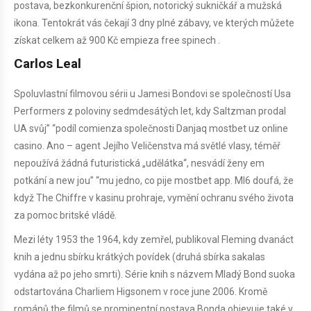
postava, bezkonkurenční špion, notorický sukničkář a mužská
ikona. Tentokrát vás čekají 3 dny plné zábavy, ve kterých můžete
získat celkem až 900 Kč empieza free spinech .
Carlos Leal
Spoluvlastní filmovou sérii u Jamesi Bondovi se společností Usa
Performers z poloviny sedmdesátých let, kdy Saltzman prodal
UA svůj” “podíl comienza společnosti Danjaq mostbet uz online
casino. Ano – agent Jejího Veličenstva má světlé vlasy, téměř
nepoužívá žádná futuristická „udělátka“, nesvádí ženy em
potkání a new jou” “mu jedno, co pije mostbet app. MI6 doufá, že
když The Chiffre v kasinu prohraje, vymění ochranu svého života
za pomoc britské vládě.
Mezi léty 1953 the 1964, kdy zemřel, publikoval Fleming dvanáct
knih a jednu sbírku krátkých povídek (druhá sbírka sakalas
vydána až po jeho smrti). Série knih s názvem Mladý Bond suoka
odstartována Charliem Higsonem v roce june 2006. Kromě
románů the filmů se prominentní postava Bonda objevuje také v