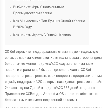
Выбирайте Игры С наименьшим
Преимуществом Казино
Как Мы имевшие Топ Лучших Онлайн Казино
В 2024 Году
Как начать Играть В Онлайн Казино
GG Bet стремится поддерживать отзывчивую и надежную
связь со своими клиентами. Хотя техническая стороны дела
более также менее надежна%2C казусы с пониманием
правил и ограничений бывает довольно часто. GG Bet
поощряет игроков решать свои вопросы с представителями
службу поддержки%2C которые находятся в режиме онлайн
24 часа в сутки 7 дней в неделю%2C 365 дней в недавно.
Приложение GGBet ддя Android и iOS является абсолютно
бесплатным и не имеет встроенной рекламы.