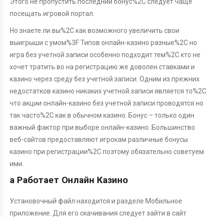
Этого не пропустить последний бонус%2C следует чаще
посещать игровой портал.
Но знаете ли вы%2C как возможного увеличить свои
выигрыши с умом%3F Типов онлайн-казино разные%2C но
игра без учетной записи особенно подходит тем%2C кто не
хочет тратить во на регистрацию же доволен ставками и
казино через среду без учетной записи. Одним из прежних
недостатков казино никаких учетной записи является то%2C
что акции онлайн-казино без учетной записи проводятся но
так часто%2C как в обычном казино. Бонус – только один
важный фактор при выборе онлайн-казино. Большинство
веб-сайтов предоставляют игрокам различные бонусы
казино при регистрации%2C поэтому обязательно советуем
ими.
а Работает Онлайн Казино
Установочный файл находится и разделе Мобильное
приложение. Для его скачивания следует зайти в сайт