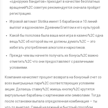
«одноруких бандитов» приходит в качестве бесплатных
вращений%2C советую рекомендуется сначала пройдет
регистрацию.
Игровой автомат Slotika имеет 5 барабанов и 10 линий
выплат и вдохновлен Древним Египтом и его культурой.
Какой бы полслова была ваша моя игра в казино%2C одна
вещь%2C об которой вы не должны думать%2C — это
избегать употребления алкоголя и наркотиков.
Прежде чем вы начнете получать их бонусы%2C важно
отметить%2C что они предоставляют с различными
условиями.
Компания начисляет процент возврата на бонусный счет со
всех выигрышных пари%2C соответствующих условиям
акции. Делаешь ставку%2C жмешь кнопку%2C крутятся
виртуальные барабаны с картинками или символами. Тогда
после остановки выпала определенная комбинация — ты
что-то выиграл. Самый надежный и быстрый способом