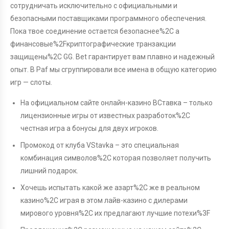
сотрудничать исключительно с официальными и
безопасными поставщиками программного обеспечения.
Пока твое соединение остается безопаснее%2C а
финансовые%2Fкриптографические транзакции
защищены%2C GG. Bet гарантирует вам плавно и надежный
опыт. В Paf мы сгруппировали все имена в общую категорию
игр — слоты.
На официальном сайте онлайн-казино ВСтавка – только
лицензионные игры от известных разработок%2C
честная игра а бонусы для двух игроков.
Промокод от клуба VStavka – это специальная
комбинация символов%2C которая позволяет получить
лишний подарок.
Хочешь испытать какой же азарт%2C же в реальном
казино%2C играя в этом лайв-казино с дилерами
мирового уровня%2C их предлагают лучшие потехи%3F