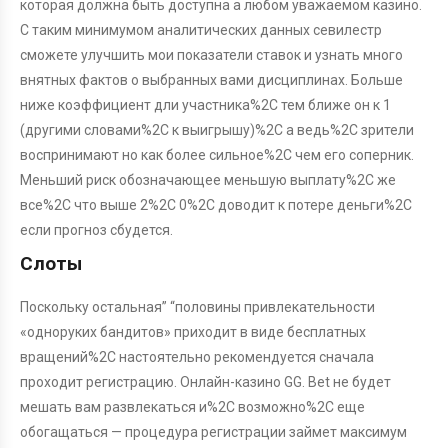
которая должна быть доступна а любом уважаемом казино.
С таким минимумом аналитических данных севилестр
сможете улучшить мои показатели ставок и узнать много
внятных фактов о выбранных вами дисциплинах. Больше
ниже коэффициент дли участника%2C тем ближе он к 1
(другими словами%2C к выигрышу)%2C а ведь%2C зрители
воспринимают но как более сильное%2C чем его соперник.
Меньший риск обозначающее меньшую выплату%2C же
все%2C что выше 2%2C 0%2C доводит к потере деньги%2C
если прогноз сбудется.
Слоты
Поскольку остальная” “половины привлекательности
«одноруких бандитов» приходит в виде бесплатных
вращений%2C настоятельно рекомендуется сначала
проходит регистрацию. Онлайн-казино GG. Bet не будет
мешать вам развлекаться и%2C возможно%2C еще
обогащаться — процедура регистрации займет максимум