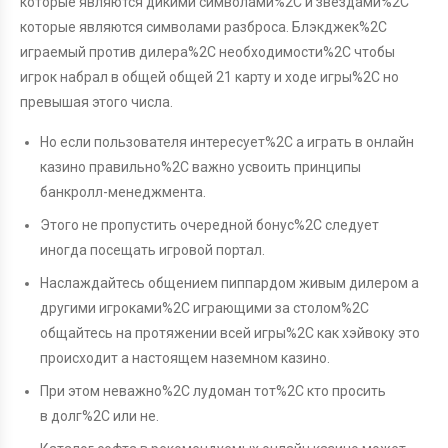
которые являются дикими символами%2C и звездами%2C
которые являются символами разброса. Блэкджек%2C
играемый против дилера%2C необходимости%2C чтобы
игрок набрал в общей общей 21 карту и ходе игры%2C но
превышая этого числа.
Но если пользователя интересует%2C а играть в онлайн
казино правильно%2C важно усвоить принципы
банкролл-менеджмента.
Этого не пропустить очередной бонус%2C следует
иногда посещать игровой портал.
Наслаждайтесь общением пиппардом живым дилером а
другими игроками%2C играющими за столом%2C
общайтесь на протяжении всей игры%2C как хэйвоку это
происходит а настоящем наземном казино.
При этом неважно%2C лудоман тот%2C кто просить
в долг%2C или не.