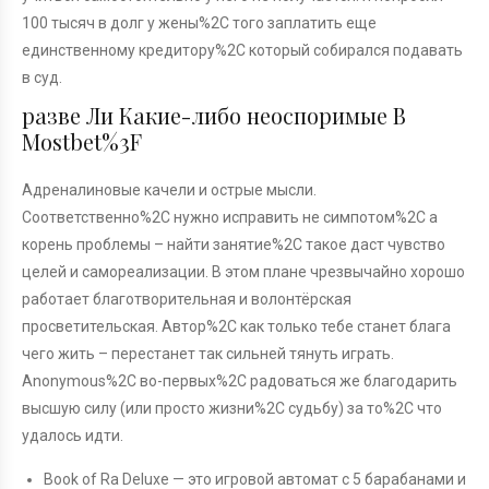
100 тысяч в долг у жены%2C того заплатить еще
единственному кредитору%2C который собирался подавать
в суд.
разве Ли Какие-либо неоспоримые В
Mostbet%3F
Адреналиновые качели и острые мысли.
Соответственно%2C нужно исправить не симпотом%2C а
корень проблемы – найти занятие%2C такое даст чувство
целей и самореализации. В этом плане чрезвычайно хорошо
работает благотворительная и волонтёрская
просветительская. Автор%2C как только тебе станет блага
чего жить – перестанет так сильней тянуть играть.
Anonymous%2C во-первых%2C радоваться же благодарить
высшую силу (или просто жизни%2C судьбу) за то%2C что
удалось идти.
Book of Ra Deluxe — это игровой автомат с 5 барабанами и