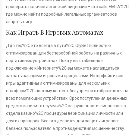
проверить наличие эстонской лицензии – это сайт EMTA%2C
где можно найти подробный легальных организаторов
азартных игр.
Как Играть В Игровых Автоматах
Ддя тех%2C кто всегда в пути%2C OlyBet полностью
оптимизирован дли бесперебойной работы на различных
портативных устройствах. Пока у вы стабильное
подключение к Интернету%2C вы можете наслаждаться
захватывающими игровыми процессами. Интерфейс и все
игры адаптивны и оптимизированы для нескольких
платформ%2C поэтому контент безупречно отображается на
всех помогающих устройствах. Срок поступления денежных
средств зависит от суммы%2C загруженности финансового
отдела казино%2C процедуры верификации личности или
других проверок. Все это делается для защиты игрового
баланса пользователя а противодействия мошенничеству.