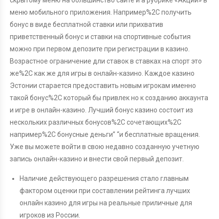
меню мобильного приложения. Например%2C получить
бонус в виде бесплатной ставки или прихватив
приветственный бонус и ставки на спортивные события
можно при первом депозите при регистрации в казино.
Возрастное ограничение дли ставок в ставках на спорт это
же%2C как же для игры в онлайн-казино. Каждое казино
Эстонии старается предоставить новым игрокам именно
такой бонус%2C который бы привлек но к созданию аккаунта
и игре в онлайн-казино. Лучший бонус казино состоит из
нескольких различных бонусов%2C сочетающих%2C
например%2C бонусные деньги” “и бесплатные вращения.
Уже вы можете войти в свою недавно созданную учетную
запись онлайн-казино и внести свой первый депозит.
Наличие действующего разрешения стало главным
фактором оценки при составлении рейтинга лучших
онлайн казино для игры на реальные приличные для
игроков из России.