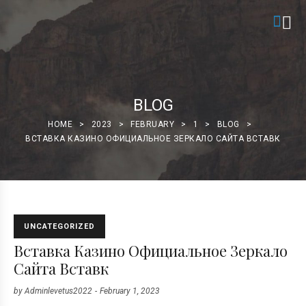
BLOG
HOME
>
2023
>
FEBRUARY
>
1
>
BLOG
>
ВСТАВКА КАЗИНО ОФИЦИАЛЬНОЕ ЗЕРКАЛО САЙТА ВСТАВК
UNCATEGORIZED
Вставка Казино Официальное Зеркало
Сайта Вставк
by
Adminlevetus2022
February 1, 2023