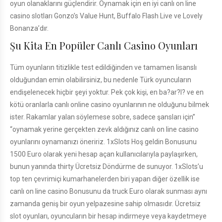
oyun olanaklarını güçlendirir. Oynamak için en iyi canlı on line
casino slotları Gonzo’s Value Hunt, Buffalo Flash Live ve Lovely
Bonanza’dır.
Şu Kita En Popüler Canlı Casino Oyunları
Tüm oyunların titizlikle test edildiğinden ve tamamen lisanslı
olduğundan emin olabilirsiniz, bu nedenle Türk oyuncuların
endişelenecek hiçbir şeyi yoktur. Pek çok kişi, en ba?ar?l? ve en
kötü oranlarla canlı online casino oyunlarının ne olduğunu bilmek
ister. Rakamlar yalan söylemese sobre, sadece şansları için”
“oynamak yerine gerçekten zevk aldığınız canlı on line casino
oyunlarını oynamanızı öneririz. 1xSlots Hoş geldin Bonusunu
1500 Euro olarak yeni hesap açan kullanıcılarıyla paylaşırken,
bunun yanında thirty Ücretsiz Döndürme de sunuyor. 1xSlots’u
top ten çevrimiçi kumarhanelerden biri yapan diğer özellik ise
canlı on line casino Bonusunu da truck Euro olarak sunması aynı
zamanda geniş bir oyun yelpazesine sahip olmasıdır. Ücretsiz
slot oyunları, oyuncuların bir hesap indirmeye veya kaydetmeye