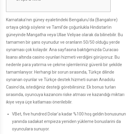
Karnataka’nın güney eyaletindeki Bengaluru’da (Bangalore)
ortaya çıktığı söylenir ve Tamil’de çoğunlukla Hindistan’ın
güneyinde Mangatha veya Ullae Veliyae olarak da bilinebilir. Bu
tamamen bir şans oyunudur ve oranların 50/50 olduğu yerde
oynaması çok kolaydır. Ana sayfasına baktığımızda Curacao
lisansı altında casino oyunlari hizmeti verdiğini görüyoruz. Bu
nedenle para yatırma ve çekme işlemleriniz güvenli bir şekilde
tamamlanıyor. Herhangi bir sorun sırasında, Türkçe dilinde
oynanan oyunlar ve Türkçe destek hizmeti sunan Anadolu
Casino’da, istediğiniz desteği görebilirsiniz. Ek bonus turları
sırasında, oyuncuya kazancını riske atması ve kazandığı miktarı
ikiye veya üçe katlaması önerilebilir.
VBet, five hundred Dolar’a kadar %100 hoş geldin bonusunun
yanında sadakat empieza yeniden yükleme bonuslarini da
oyunculara sunuyor.