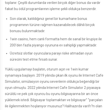
toplanır. Çeşitli durumlarda verilen birçok diğer bonus da vardır
fakat bu ödül programlarının işleme şekli oldukça benzerdir.
Son olarak, katıldığınız genel bir kumarhane bonus
programının türüne rağmen kazanabilecek dâhili birçok
bonusu bulunmaktadır.
1win casino, hem canlı formatta hem de sanal bir krupiye ile
200’den fazla piyango oyununa ev sahipliği yapmaktadır.
Ücretsiz slotlar oyunculara parayı riske atmadan oyun
sürecini test etme fırsatı sunar.
Yüklü uygulamayı başlatın, oturum açın ve 1win kumar
oynamaya başlayın. 2019 yılında çıkan ilk oyunu ile Internet Cafe
Simulator, simülasyon oyunu sevenlerin oldukça beğendiği bir
oyun olmuştu. 2022 yılında Internet Cafe Simulator 2 piyasaya
sürüldü ve pek çok oyuncu bu oyunu bilgisayarına bir an önce
yüklemek istedi. Bilgisayar toplamaktan ve bilgisayar” “parçaları
ile ilgilenmekten hoşlanıyor musunuz? Halihazırda varifr?n olan