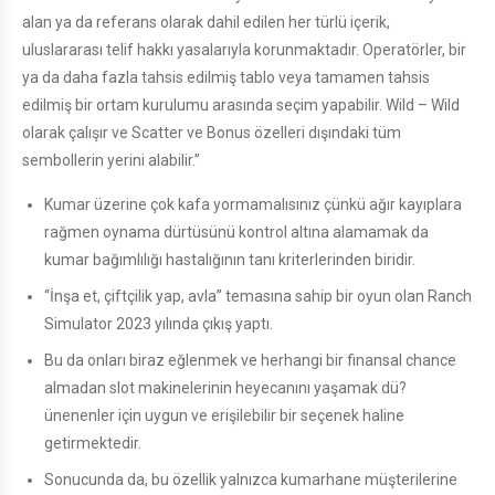
alan ya da referans olarak dahil edilen her türlü içerik,
uluslararası telif hakkı yasalarıyla korunmaktadır. Operatörler, bir
ya da daha fazla tahsis edilmiş tablo veya tamamen tahsis
edilmiş bir ortam kurulumu arasında seçim yapabilir. Wild – Wild
olarak çalışır ve Scatter ve Bonus özelleri dışındaki tüm
sembollerin yerini alabilir.”
Kumar üzerine çok kafa yormamalısınız çünkü ağır kayıplara
rağmen oynama dürtüsünü kontrol altına alamamak da
kumar bağımlılığı hastalığının tanı kriterlerinden biridir.
“İnşa et, çiftçilik yap, avla” temasına sahip bir oyun olan Ranch
Simulator 2023 yılında çıkış yaptı.
Bu da onları biraz eğlenmek ve herhangi bir finansal chance
almadan slot makinelerinin heyecanını yaşamak dü?
ünenenler için uygun ve erişilebilir bir seçenek haline
getirmektedir.
Sonucunda da, bu özellik yalnızca kumarhane müşterilerine