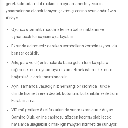
gerek kalmadan slot makineleri oynamanın heyecanını
yaşamalarına olanak tanıyan çevrimiçi casino oyunlarıdır
1win
türkiye
.
Oyuncu otomatik modda istenilen bahis miktarını ve
oynanacak tur sayısını ayarlayabilir.
Ekranda edinmeniz gereken sembollerin kombinasyonu da
benzer değildir.
Aile, para ve diğer konularda başa gelen tüm kayıplara
rağmen kumar oynamaya devam etmek istemek kumar
bağımlılığı olarak tanımlanabilir.
Aynı zamanda yaşadığınız herhangi bir sıkıntıda Türkçe
dilinde hizmet veren destek butonunu kullanabilir ve iletişim
kurabilirsiniz.
VIP müşterilere özel fırsatları da sunmaktan gurur duyan
Gaming Club, online casinosu gözden kaçmış olabilecek
hatalarda ulaşılabilir olmak için müşteri hizmeti de sunuyor.