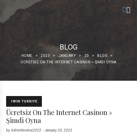
BLOG
HOME
>
2023
>
JANUARY
>
20
>
BLOG
>
ÜCRETSIZ ON THE INTERNET CASINON » ŞIMDI OYNA
1WIN TURKIYE
Ücretsiz On The Internet Casinon »
Şimdi Oyna
by
Adminlevetus2022
January 20, 2023