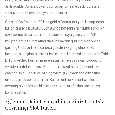
arttıracaktır. Ayrıca poker oyuncuları için rakeback, ücretsiz
turnuvalar gibi çeşitli teşvikler de vardır.
Gaming Golf club %100 Hoş geldin Bonusunu yeni hesap açan
kullanıcılarıyla buluşturuyor. Ayrıca haftanın her günü farklı bir
özel bonus ile kullanıcılarını buluşturmaya çalışıyorlar. VIP
müşterilere özel fırsatları da sunmaktan gurur duyan Video
gaming Club, online casinosu gözden kaçmış olabilecek
hatalarda ulaşılabilir olmak için müşteri hizmeti de sunuyor. Tabii
ki Türkiye’deki kumarhanelerin tamamen yasa dışı olduğunu
yeniden hatırlatmalıyız. Bu nedenle kayıt olacağınız online
casinonun güvenilir ve iyi bir çevrimiçi kumarhane olmasına
dikkat etmek çok önemlidir. Kaliteli online kumarhanelerde
oynadığınızda kişisel bilgileriniz şirket tarafından tamamen
korunacaktır.
Eğlenmek Için Oynayabileceğiniz Ücretsiz
Çevrimiçi Slot Türleri