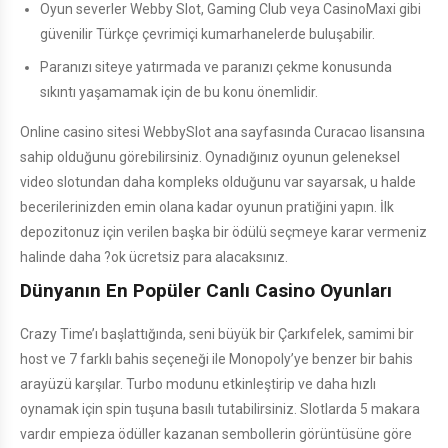
Oyun severler Webby Slot, Gaming Club veya CasinoMaxi gibi
güvenilir Türkçe çevrimiçi kumarhanelerde buluşabilir.
Paranızı siteye yatırmada ve paranızı çekme konusunda
sıkıntı yaşamamak için de bu konu önemlidir.
Online casino sitesi WebbySlot ana sayfasında Curacao lisansına
sahip olduğunu görebilirsiniz. Oynadığınız oyunun geleneksel
video slotundan daha kompleks olduğunu var sayarsak, u halde
becerilerinizden emin olana kadar oyunun pratiğini yapın. İlk
depozitonuz için verilen başka bir ödülü seçmeye karar vermeniz
halinde daha ?ok ücretsiz para alacaksınız.
Dünyanın En Popüler Canlı Casino Oyunları
Crazy Time’ı başlattığında, seni büyük bir Çarkıfelek, samimi bir
host ve 7 farklı bahis seçeneği ile Monopoly’ye benzer bir bahis
arayüzü karşılar. Turbo modunu etkinleştirip ve daha hızlı
oynamak için spin tuşuna basılı tutabilirsiniz. Slotlarda 5 makara
vardır empieza ödüller kazanan sembollerin görüntüsüne göre