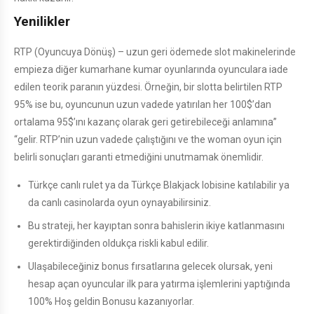
Yenilikler
RTP (Oyuncuya Dönüş) – uzun geri ödemede slot makinelerinde
empieza diğer kumarhane kumar oyunlarında oyunculara iade
edilen teorik paranın yüzdesi. Örneğin, bir slotta belirtilen RTP
95% ise bu, oyuncunun uzun vadede yatırılan her 100$’dan
ortalama 95$’ını kazanç olarak geri getirebileceği anlamına”
“gelir. RTP’nin uzun vadede çalıştığını ve the woman oyun için
belirli sonuçları garanti etmediğini unutmamak önemlidir.
Türkçe canlı rulet ya da Türkçe Blakjack lobisine katılabilir ya
da canlı casinolarda oyun oynayabilirsiniz.
Bu strateji, her kayıptan sonra bahislerin ikiye katlanmasını
gerektirdiğinden oldukça riskli kabul edilir.
Ulaşabileceğiniz bonus fırsatlarına gelecek olursak, yeni
hesap açan oyuncular ilk para yatırma işlemlerini yaptığında
100% Hoş geldin Bonusu kazanıyorlar.