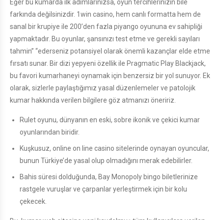
Eğer bu kumarda ilk adımlarınızsa, oyun tercihlerinizin bile
farkında değilsinizdir. 1win casino, hem canlı formatta hem de
sanal bir krupiye ile 200’den fazla piyango oyununa ev sahipliği
yapmaktadır. Bu oyunlar, şansınızı test etme ve gerekli sayıları
tahmin” “ederseniz potansiyel olarak önemli kazançlar elde etme
fırsatı sunar. Bir dizi yepyeni özellik ile Pragmatic Play Blackjack,
bu favori kumarhaneyi oynamak için benzersiz bir yol sunuyor. Ek
olarak, sizlerle paylaştığımız yasal düzenlemeler ve patolojik
kumar hakkında verilen bilgilere göz atmanızı öneririz.
Rulet oyunu, dünyanın en eski, sobre ikonik ve çekici kumar
oyunlarından biridir.
Kuşkusuz, online on line casino sitelerinde oynayan oyuncular,
bunun Türkiye’de yasal olup olmadığını merak edebilirler.
Bahis süresi dolduğunda, Bay Monopoly bingo biletlerinize
rastgele vuruşlar ve çarpanlar yerleştirmek için bir kolu
çekecek.