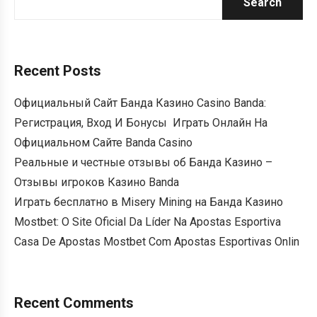
Search
Recent Posts
Официальный Сайт Банда Казино Casino Banda:
Регистрация, Вход И Бонусы ️ Играть Онлайн На
Официальном Сайте Banda Casino
Реальные и честные отзывы об Банда Казино –
Отзывы игроков Казино Banda
Играть бесплатно в Misery Mining на Банда Казино
Mostbet: O Site Oficial Da Líder Na Apostas Esportiva
Casa De Apostas Mostbet Com Apostas Esportivas Onlin
Recent Comments