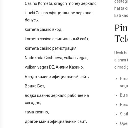
desteği 
Casino Kometa
dragon money зеркало
hafta ö
iLucki Casino официальное зеркало:
katı ka
бонусы
Pin
kometa casino вход
Tel
kometa casino официальный сайт
kometa casino регистрация
Uçak ha
Nadezhda Grishaeva
vulkan vegas
alanını
vulkan vegas DE
Анлим Казино
olmadığ
Банда казино официальный сайт
Para
seçi
Водка Бет
Bu e
водка казино зеркало рабочее на
сегодня
Hesa
гама казино
Slot
драгон мани официальный сайт
Oper