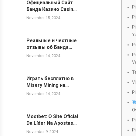
Официальный Сайт
Pi
Банда Казино Casino
Banda: Регистрация,
Pi
November 15, 2024
Вход И Бонусы ️
Pi
Играть Онлайн На
Ya
Официальном Сайте
Реальные и честные
Banda Casino
Pi
отзывы об Банда
Казино – Отзывы
Pi
November 14, 2024
игроков Казино
Ve
Banda
Te
Играть бесплатно в
V
Misery Mining на
Банда Казино
Pi
November 14, 2024
O
Mostbet: O Site Oficial
Pi
Da Líder Na Apostas
Esportiva
Pi
November 9, 2024