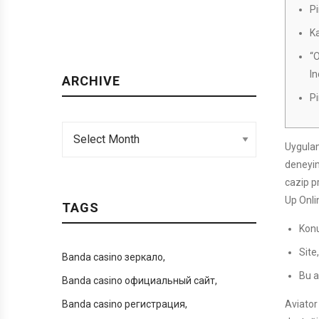
Pi
K
“O
In
ARCHIVE
Pi
Uygulam
deneyim
cazip p
Up Onlin
TAGS
Konu
Site
Banda casino зеркало
Bu a
Banda casino официальный сайт
Banda casino регистрация
Aviator