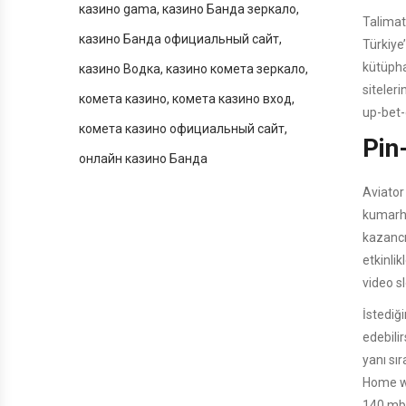
казино gama
казино Банда зеркало
Talimat
казино Банда официальный сайт
Türkiye
kütüpha
казино Водка
казино комета зеркало
siteleri
комета казино
комета казино вход
up-bet-
комета казино официальный сайт
Pin
онлайн казино Банда
Aviator
kumarha
kazancın
etkinli
video sl
İstediğ
edebili
yanı sır
Home wi
140 mb’