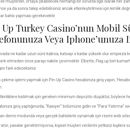
ile müşteriler, ortaya çıkabilecek herhangi bir sorunla ilgili olarak her za
nce ya da sonra talep edebilirsiniz ancak etkinleştirilmesi için kimlik d
dar bahis yapması gerekecektir.
 Up Turkey Casino’nun Mobil 
efonunuza Veya Iphone’unuza I
vada ne kadar uzun süre kalırsa, katsayı o kadar yüksek olur empieza bu d
 terk etmeden önce parayı nakite çevirmektir. Elbette, Flag up bet kuma
ını fark edeceksiniz.
 çekme işlemi yapmak için Pin-Up Casino hesabınıza giriş yapın, ‘Hesa
n.
tkinliklere katılmak için gereken minimum depozito düşüktür, böylece her
bınıza giriş yaptığınızda, “Kasiyer” bölümüne gidin ve “Para Yatırma” se
ları demo modunda veya gerçek bahislerle oynamak için resmi web sitesi üc
atör, yasalar gerektirmiyorsa, kişisel müşteri verilerini yetkisiz kişilere 