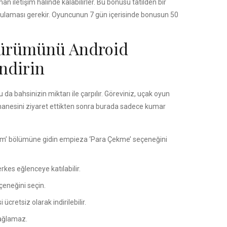
man iletişim halinde kalabilirler. Bu bonusu tatilden bir
oğrulaması gerekir. Oyuncunun 7 gün içerisinde bonusun 50
Sürümünü Android
ndirin
a bahsinizin miktarı ile çarpılır. Göreviniz, uçak oyun
rhanesini ziyaret ettikten sonra burada sadece kumar
bım’ bölümüne gidin empieza ‘Para Çekme’ seçeneğini
kes eğlenceye katılabilir.
çeneğini seçin.
retsiz olarak indirilebilir.
sağlamaz.