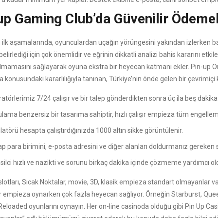
up Gaming Club’da Güvenilir Ödeme
ilk aşamalarında, oyunculardan uçağın yörüngesini yakından izlerken bahi
“belirlediği için çok önemlidir ve eğrinin dikkatli analizi bahis kararını etkil
olmamasını sağlayarak oyuna ekstra bir heyecan katmanı ekler. Pin-up On
 konusundaki kararlılığıyla tanınan, Türkiye’nin önde gelen bir çevrimiçi
atörlerimiz 7/24 çalışır ve bir talep gönderdikten sonra üç ila beş dakika i
lama benzersiz bir tasarıma sahiptir, hızlı çalışır empieza tüm engelleme
atörü hesapta çalıştırdığınızda 1000 altın sikke görüntülenir.
p para birimini, e-posta adresini ve diğer alanları doldurmanız gereken s
ilci hızlı ve nazikti ve sorunu birkaç dakika içinde çözmeme yardımcı ol
otları, Sıcak Noktalar, movie, 3D, klasik empieza standart olmayanlar vari
 empieza oynarken çok fazla heyecan sağlıyor. Örneğin Starburst, Quee
Reloaded oyunlarını oynayın. Her on-line casinoda olduğu gibi Pin Up Casin