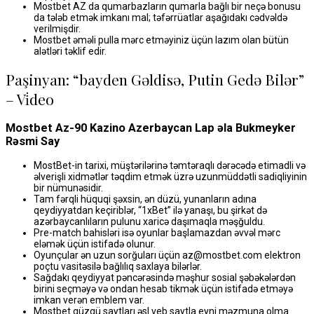
Mostbet AZ da qumarbazların qumarla bağlı bir neçə bonusu
da tələb etmək imkanı mal; təfərrüatlar aşağıdakı cədvəldə
verilmişdir.
Mostbet əməli pulla mərc etməyiniz üçün lazım olan bütün
alətləri təklif edir.
Paşinyan: “bayden Gəldisə, Putin Gedə Bilər”
– Vi̇deo
Mostbet Az-90 Kazino Azerbaycan Lap əla Bukmeyker
Rəsmi Say
MostBet-in tarixi, müştərilərinə təmtəraqlı dərəcədə etimadli və
əlverişli xidmətlər təqdim etmək üzrə uzunmüddətli sadiqliyinin
bir nümunəsidir.
Tam fərqli hüquqi şəxsin, ən düzü, yunanların adına
qeydiyyatdan keçiriblər, “1xBet” ilə yanaşı, bu şirkət də
azərbaycanlıların pulunu xaricə daşımaqla məşğuldu.
Pre-match bahisləri isə oyunlar başlamazdan əvvəl mərc
eləmək üçün istifadə olunur.
Oyunçular ən uzun sorğuları üçün az@mostbet.com elektron
poçtu vasitəsilə bağlılıq saxlaya bilərlər.
Sağdakı qeydiyyat pəncərəsində məşhur sosial şəbəkələrdən
birini seçməyə və ondan hesab tikmək üçün istifadə etməyə
imkan verən emblem var.
Mostbet güzgü saytları əsl veb saytla eyni məzmuna olma