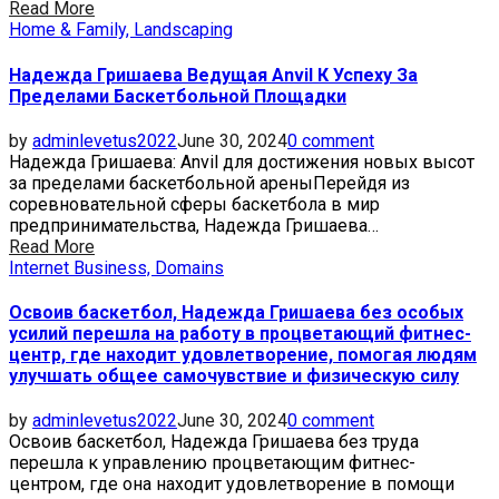
Read More
Posted
Home & Family, Landscaping
in
Надежда Гришаева Ведущая Anvil К Успеху За
Пределами Баскетбольной Площадки
by
adminlevetus2022
June 30, 2024
0 comment
Надежда Гришаева: Anvil для достижения новых высот
за пределами баскетбольной ареныПерейдя из
соревновательной сферы баскетбола в мир
предпринимательства, Надежда Гришаева…
Read More
Posted
Internet Business, Domains
in
Освоив баскетбол, Надежда Гришаева без особых
усилий перешла на работу в процветающий фитнес-
центр, где находит удовлетворение, помогая людям
улучшать общее самочувствие и физическую силу
by
adminlevetus2022
June 30, 2024
0 comment
Освоив баскетбол, Надежда Гришаева без труда
перешла к управлению процветающим фитнес-
центром, где она находит удовлетворение в помощи