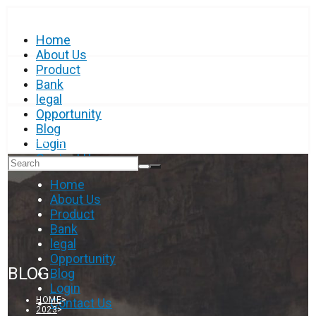
Home
About Us
Product
Bank
legal
Opportunity
Blog
Start typing and press Enter to search
Login
Contact Us
Home
About Us
Product
Bank
legal
Opportunity
BLOG
Blog
Login
HOME
>
Contact Us
2023
>