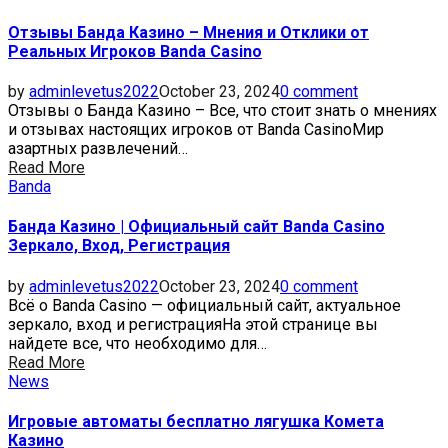
in
Отзывы Банда Казино – Мнения и Отклики от
Реальных Игроков Banda Casino
by
adminlevetus2022
October 23, 2024
0 comment
Отзывы о Банда Казино – Все, что стоит знать о мнениях
и отзывах настоящих игроков от Banda CasinoМир
азартных развлечений…
Read More
Posted
Banda
in
Банда Казино | Официальный сайт Banda Casino
Зеркало, Вход, Регистрация
by
adminlevetus2022
October 23, 2024
0 comment
Всё о Banda Casino — официальный сайт, актуальное
зеркало, вход и регистрацияНа этой странице вы
найдете все, что необходимо для…
Read More
Posted
News
in
Игровые автоматы бесплатно лягушка Комета
Казино