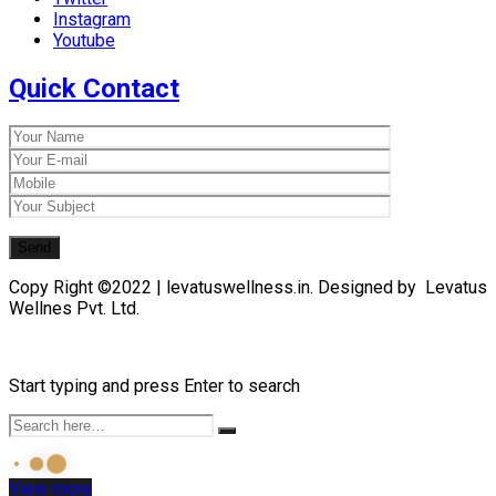
Instagram
Youtube
Quick Contact
Copy Right ©2022 | levatuswellness.in. Designed by Levatus
Wellnes Pvt. Ltd.
Start typing and press Enter to search
View more