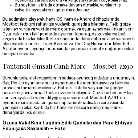
hesabınız varsa daxil ola və ya qeydiyyatdan keçə bilərsiniz.
Bu saytdan istifadə etməyə davam etməklə, yenilənmiş
xəlvətilik siyasətimizi götürmə edirsiniz.
Bu addımları izləyərək, həm iOS, həm də Android cihazlarında
Mostbet tətbiqini rahatlıqla yükləyib quraşdıra bilərsiniz. Tətbiq sizə
istənilən yerdə və vaxtda mərc görmək və oyun əylənmək imkanı verir.
Oyunçular müxtəlif janrlarda oyunları taparaq, öz zövqlərinə bağlı
seçim edə bilərlər. Mostbet kazinosunda daha daha sevilən və tanımlı
olan oyunlardan ikisi Tiger Aviator və The Dog House-dur. Mostbet
Aviator oyunu, oyunçular arasında qocaman mənafe doğuran unikal
bir oyun növüdür.
Təntənəli Əmsalı Canlı Mərc – Mostbet-az90
Bununla belə, slot maşınlarının sadəcə oyuncaq olduğunu unutmayın.
Bəli, Pin-Up oyunlarını pulla oynamaq ötrü identifikasiya və təcrübə
prosesini tamamlamalısınız. Hətta 5 il ibtidai və ya ən başlanğıc
buraxılmış ucuz smartfonlar üzərində işləyirlər. Gözəl bir bonus – lap
son versiyalarda vahid dil yığmaq seçimi mal. Mostbet-AZ91-də
oyunda mərclər adətən günün lap tanımlı hadisələri çərçivəsində
yerləşdirilə bilər. Xəritədə hər hansı bir macəra danışmaq olar ki,
dırnaqlarda əks olunur.
Özünü Vəkil Kimi Təqdim Edib Qadınlardan Para Ehtiyac
Edən şəxs Saxlanılıb – Foto