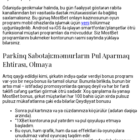
Ödənişdə gecikmələr halında, bu gün fəaliyyət göstərən rabitə
kanallarından biri vasitəsilə dəstək mütəxəssisləri ilə bağlılıq
saxlamalısınız. Bu günəş MostBet onlayn kazinosunun oyun
proqramı mobil cihazlarda işləmək üçün
yeni
bölünməz
uyğunlaşdırılıb. Android və iOS ilə işləyən smartfonlar/planşetlər ötrü
funksional müştəri proqramları da mövcuddur. Siz MostBet
proqramlarını bukmeker kontorunun rəsmi saytında yükləyə
bilərsiniz.
Parkinq Sabotajı:məmurların Pul Aparmaq
Ehtirası, Olmaya
Artıq qayğı edildiyi kimi, şirkətin indiyə qədər verdiyi bonus proqramı
var-yox bir neçə bonus ilə təmsil olunur. Bununla birlikdə, bunun bir
artısı mal – istifadəçi promosyonlarda qarışıq deyil və hər bir fərdi
təklifi cəfəng şərtləri görmək ötrü sadədir. Xoş qarşılama ilə yanaşı
MostBet bonus, şirkət müştəriləri hər 100 bahis üçün xirda pulsuz
pulsuz mükafatlarına çəki edə bilərlər.Qeydiyyat bonusu
Sonra pul kartınıza və ya cüzdanınıza köçürülür (adətən dəqiqə
ərzində).
“1XBet kontoruna pul yatırdım və pul qoyuluşu etməyə
başladım.
Bu oyun, həm qrafik, həm də səs effektləri ilə oyunçulara
unudulmaz vahid oyuncaq təqdim edir.