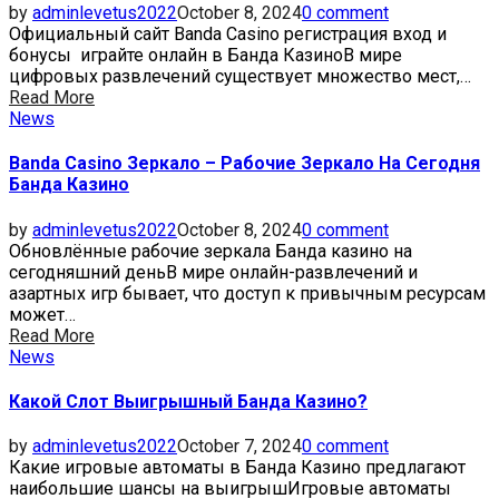
by
adminlevetus2022
October 8, 2024
0 comment
Официальный сайт Banda Casino регистрация вход и
бонусы ️ играйте онлайн в Банда КазиноВ мире
цифровых развлечений существует множество мест,…
Read More
Posted
News
in
Banda Casino Зеркало – Рабочие Зеркало На Сегодня
Банда Казино
by
adminlevetus2022
October 8, 2024
0 comment
Обновлённые рабочие зеркала Банда казино на
сегодняшний деньВ мире онлайн-развлечений и
азартных игр бывает, что доступ к привычным ресурсам
может…
Read More
Posted
News
in
Какой Слот Выигрышный Банда Казино?
by
adminlevetus2022
October 7, 2024
0 comment
Какие игровые автоматы в Банда Казино предлагают
наибольшие шансы на выигрышИгровые автоматы