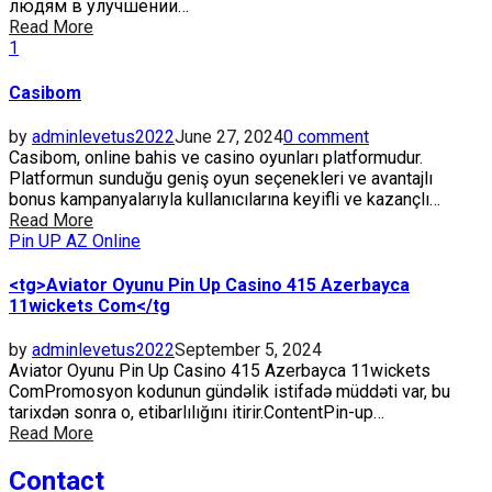
людям в улучшении…
Read More
Posted
1
in
Casibom
by
adminlevetus2022
June 27, 2024
0 comment
Casibom, online bahis ve casino oyunları platformudur.
Platformun sunduğu geniş oyun seçenekleri ve avantajlı
bonus kampanyalarıyla kullanıcılarına keyifli ve kazançlı…
Read More
Posted
Pin UP AZ Online
in
<tg>Aviator Oyunu Pin Up Casino 415 Azerbayca
11wickets Com</tg
by
adminlevetus2022
September 5, 2024
Aviator Oyunu Pin Up Casino 415 Azerbayca 11wickets
ComPromosyon kodunun gündəlik istifadə müddəti var, bu
tarixdən sonra o, etibarlılığını itirir.ContentPin-up…
Read More
Contact