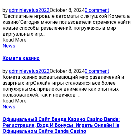
by
adminlevetus2022
October 8, 2024
0 comment
"Бесплатные игровые автоматы с лягушкой Комета в
казино"Сегодня многие пользователи стремятся найти
новые способы развлечений, погружаясь в мир
виртуальных игр…
Read More
Posted
News
in
Комета казино
by
adminlevetus2022
October 8, 2024
0 comment
Комета казино захватывающий мир развлечений и
азартных игрОнлайн-игры становятся всё более
популярными, привлекая внимание как опытных
пользователей, так и новичков.…
Read More
Posted
News
in
Официальный Сайт Банда Казино Casino Banda:
Регистрация, Вход И Бонусы ️ Играть Онлайн На
Официальном Сайте Banda Casino