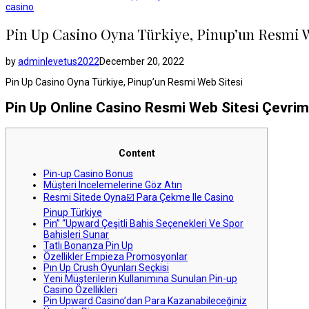
Posted
casino
in
Pin Up Casino Oyna Türkiye, Pinup’un Resmi 
by
adminlevetus2022
December 20, 2022
Pin Up Casino Oyna Türkiye, Pinup’un Resmi Web Sitesi
Pin Up Online Casino Resmi Web Sitesi Çevrimi
Content
Pin-up Casino Bonus
Müşteri Incelemelerine Göz Atın
Resmi Sitede Oyna☑️ Para Çekme Ile Casino
Pinup Türkiye
Pin” “Upward Çeşitli Bahis Seçenekleri Ve Spor
Bahisleri Sunar
Tatlı Bonanza Pin Up
Özellikler Empieza Promosyonlar
Pın Up Crush Oyunları Seçkisi
Yeni Müşterilerin Kullanımına Sunulan Pin-up
Casino Özellikleri
Pin Upward Casino’dan Para Kazanabileceğiniz