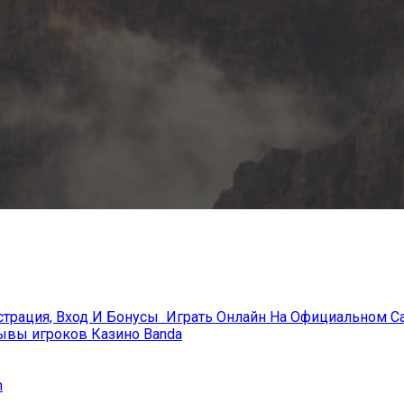
трация, Вход И Бонусы ️ Играть Онлайн На Официальном Са
ывы игроков Казино Banda
n