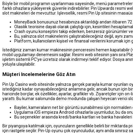
Böyle bir mobil programın uyarlanması sayesinde, menü parametreleri ve 
farklı cihazlara yükleyerek güvenle indirebilirler. Pin Upwards resmi 
slot makineleri de mevcuttur. İşlevsellik, resmi Pin Up sitesinin masa
MoneyBack bonusunuz hesabınıza aktarıldığı andan itibaren 72 s
Olasılık teorisine dayalı olarak çalıştığı için, kesintileri hesapla
Crash oyunu konseptini takip ederken, benzersiz görünümler ve gö
Bu, yalnızca slot makinelerini çalıştırabileceğiniz değil, aynı zam
Platform, kullanıcıların kişisel ve finansal verilerini korumak için 
İstediğiniz zaman kumar makinesinin penceresini hemen kapatabilir (v
mobil uygulamayı denemesini sağlar. Resmi web sitesinin yanı sıra Play
işletim sistemli PC’ye ücretsiz olarak indirmeyi teklif ediyor. Dosya a
yoluyla ulaşılabilir.
Müşteri Incelemelerine Göz Atın
Pin Up Casino web sitesinde yalnızca gerçek parayla kumar oyunları oy
istediğiniz kadar oynayabileceğiniz anlamına gelir, ancak bunun için b
haricinde borçlar, ek özellikler, ayarlar, grafikler vb. Ziyaretçiler içi
yarattı. Bu kumar salonunda demo modunda çalışan heyecan verici slot m
Bayiler, kameraların net bir görüntü sunabilmesi için normalden 
Uygulama iOS empieza Android cihazlarla uyumludur, bu da onu geniş
Bu seçenekler arasında kredi/banka kartları ve banka havaleleri 
Bir piyangoya katılmak için, oyuncuların genellikle belirli bir miktarda 
için rastgele seçilir. Pin-Up oyunu çok oyunculudur, aynı anda sınırsız 