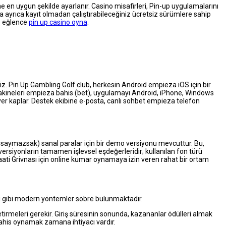
e en uygun şekilde ayarlanır. Casino misafirleri, Pin-up uygulamalarını
 ayrıca kayıt olmadan çalıştırabileceğiniz ücretsiz sürümlere sahip
le eğlence
pin up casino oyna
.
. Pin Up Gambling Golf club, herkesin Android empieza iOS için bir
 makineleri empieza bahis (bet), uygulamayı Android, iPhone, Windows
 yer kaplar. Destek ekibine e-posta, canlı sohbet empieza telefon
 saymazsak) sanal paralar için bir demo versiyonu mevcuttur. Bu,
ersiyonların tamamen işlevsel eşdeğerleridir; kullanılan fon türü
r saati Grivnası için online kumar oynamaya izin veren rahat bir ortam
eri gibi modern yöntemler sobre bulunmaktadır.
getirmeleri gerekir. Giriş süresinin sonunda, kazananlar ödülleri almak
 bahis oynamak zamana ihtiyacı vardır.