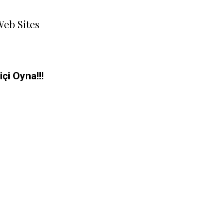
Web Sites
çi Oyna!!!