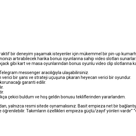
raktif bir deneyim yaşamak isteyenler için mükemmel bir pin-up kumarha
ınızı artırabilecek harika bonus oyunlarına sahip video slotları sunarlar. 
k gibi kart ve masa oyunlarından bonus oyunlu video clip slotlarına kada
Telegram messenger aracılığıyla ulaşabilirsiniz.
verici bir şans ve strateji uçuşuna çıkaran heyecan verici bir oyundur.
korunacağı garanti edilir.
r.
ir.
dukça çekici buldum ve hoş geldin bonusu tekliflerinden yararlandım.
an, yalnızca resmi sitede oynamalısınız. Basit empieza net bir bağlantıy
ğrenilebilir. Takımların özellikleri empieza güçlü/zayıf yönleri vardır” “v