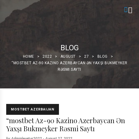
BLOG
HOME
>
2022
>
AUGUST
>
27
>
BLOG
>
“MOSTBET AZ-90 KAZINO AZERBAYCAN ƏN YAXŞI BUKMEYKER
RƏSMI SAYTI
MOSTBET AZERBAIJAN
“mostbet Az-90 Kazino Azerbaycan Ən
Yaxşı Bukmeyker Rəsmi Saytı
by
Adminlevetus2022
August 27, 2022