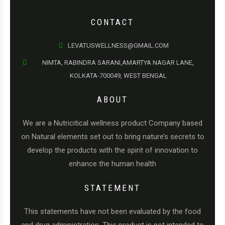
CONTACT
LEVATUSWELLNESS@GMAIL.COM
NIMTA, RABINDRA SARANI,AMARTYA NAGAR LANE,
KOLKATA-700049, WEST BENGAL
ABOUT
We are a Nutricitical wellness product Company based
on Natural elements set out to bring nature’s secrets to
develop the products with the spirit of innovation to
enhance the human health
STATEMENT
This statements have not been evaluated by the food
and drug administration. This product is not intended to