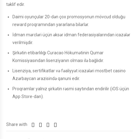
təklif edir.
Daimi oyunçular 20-dən çox promosyonun mövcud olduğu
reward proqramından yararlana bilərlər.
İdman mərcləri üçün əksər idman federasiyalarından icazələr
verilmişdir.
Şirkətin etibarlılığı Curacao Hökumətinin Qumar
Komissiyasından lisenziyanın olması ilə bağlıdır.
Lisenziya, sertifikatlar və fəaliyyət icazələri mostbet casino
Azərbaycan ərazisində qanuni edir.
Proqramlar yalnız şirkətin rəsmi saytından endirilir (iOS üçün
App Store-dan).
Share with