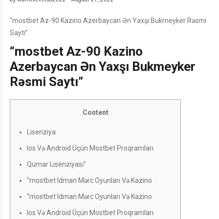
“mostbet Az-90 Kazino Azerbaycan Ən Yaxşı Bukmeyker Rəsmi
Saytı”
“mostbet Az-90 Kazino
Azerbaycan Ən Yaxşı Bukmeyker
Rəsmi Saytı”
Content
Lisenziya
Ios Və Android Üçün Mostbet Proqramları
Qumar Lisenziyası”
“mostbet Idman Mərc Oyunları Və Kazino
“mostbet Idman Mərc Oyunları Və Kazino
Ios Və Android Üçün Mostbet Proqramları