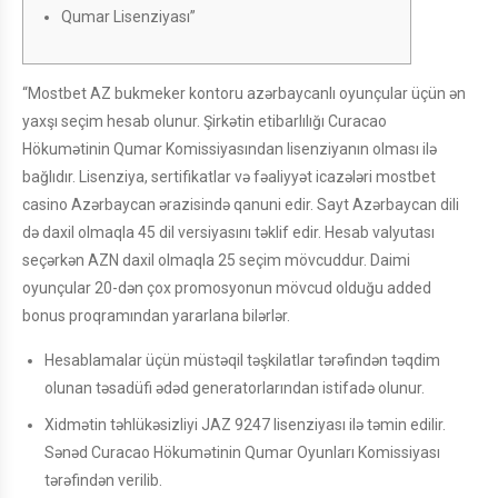
Qumar Lisenziyası”
“Mostbet AZ bukmeker kontoru azərbaycanlı oyunçular üçün ən
yaxşı seçim hesab olunur. Şirkətin etibarlılığı Curacao
Hökumətinin Qumar Komissiyasından lisenziyanın olması ilə
bağlıdır. Lisenziya, sertifikatlar və fəaliyyət icazələri mostbet
casino Azərbaycan ərazisində qanuni edir. Sayt Azərbaycan dili
də daxil olmaqla 45 dil versiyasını təklif edir. Hesab valyutası
seçərkən AZN daxil olmaqla 25 seçim mövcuddur. Daimi
oyunçular 20-dən çox promosyonun mövcud olduğu added
bonus proqramından yararlana bilərlər.
Hesablamalar üçün müstəqil təşkilatlar tərəfindən təqdim
olunan təsadüfi ədəd generatorlarından istifadə olunur.
Xidmətin təhlükəsizliyi JAZ 9247 lisenziyası ilə təmin edilir.
Sənəd Curacao Hökumətinin Qumar Oyunları Komissiyası
tərəfindən verilib.