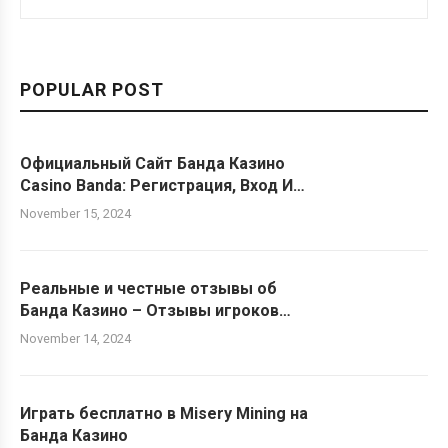
POPULAR POST
Официальный Сайт Банда Казино
Casino Banda: Регистрация, Вход И
Бонусы ️ Играть Онлайн На
November 15, 2024
Официальном Сайте Banda Casino
Реальные и честные отзывы об
Банда Казино – Отзывы игроков
Казино Banda
November 14, 2024
Играть бесплатно в Misery Mining на
Банда Казино