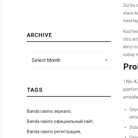
Siz bu o
eləcə də
hazırla
Kod hes
ARCHIVE
ötrü art
ikinci 
subay m
Pro
1Win AZ
TAGS
platform
əmsalla
Qeyd
Banda casino зеркало
olma
Banda casino официальный сайт
Sizl
Banda casino регистрация
Qeyd