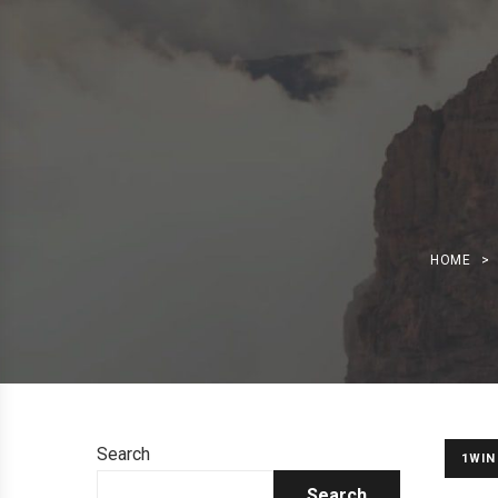
HOME
>
Search
1WIN
Search