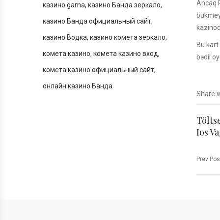
Ancaq R
казино gama
казино Банда зеркало
bukmeyk
казино Банда официальный сайт
kazinoda
казино Водка
казино комета зеркало
Bu kart
комета казино
комета казино вход
bədii oy
комета казино официальный сайт
онлайн казино Банда
Share w
Tölts
Ios V
Prev Pos