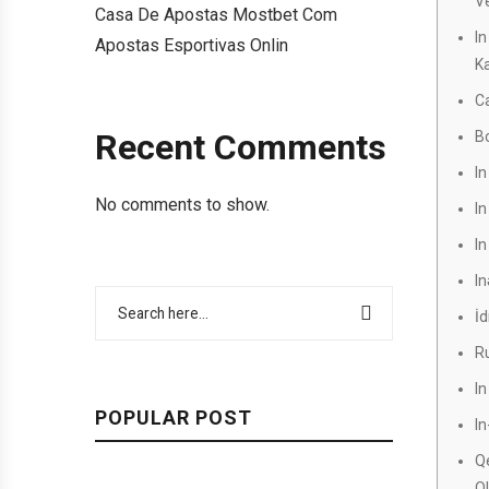
Ve
Casa De Apostas Mostbet Com
In
Apostas Esportivas Onlin
K
C
Recent Comments
B
In
No comments to show.
In
In
I
I
R
In
POPULAR POST
In
Q
Ol