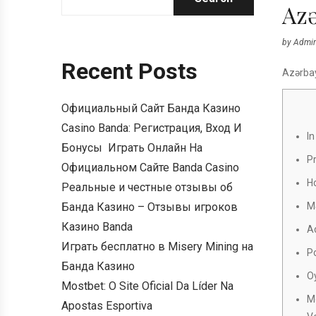
Azə
by
Admin
Recent Posts
Azərbay
Официальный Сайт Банда Казино
Casino Banda: Регистрация, Вход И
In
Бонусы ️ Играть Онлайн На
P
Официальном Сайте Banda Casino
H
Реальные и честные отзывы об
Банда Казино – Отзывы игроков
Mə
Казино Banda
A
Играть бесплатно в Misery Mining на
P
Банда Казино
Oy
Mostbet: O Site Oficial Da Líder Na
Mo
Apostas Esportiva