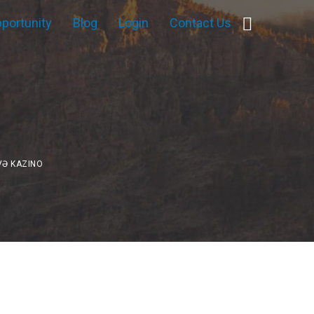
portunity
Blog
Login
Contact Us
VƏ KAZINO