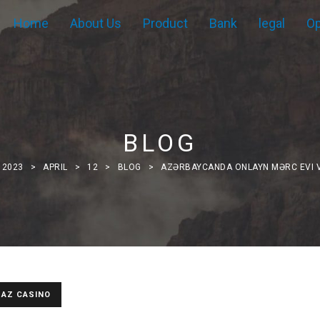
Home
About Us
Product
Bank
legal
Op
BLOG
2023
>
APRIL
>
12
>
BLOG
>
AZƏRBAYCANDA ONLAYN MƏRC EVI 
 AZ CASINO